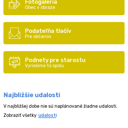
Fotogaléria
Obec v obraze
Podateľňa tlačív
Pre občanov
Podnety pre starostu
Vyriešime to spolu
Najbližšie udalosti
V najbližšej dobe nie sú naplánované žiadne udalosti.
Zobraziť všetky
udalosti