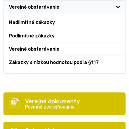
Verejné obstarávanie
Nadlimitné zákazky
Podlimitné zákazky
Verejné obstarávanie
Zákazky s nízkou hodnotou podľa §117
Verejné dokumenty
Povinné zverejňovanie