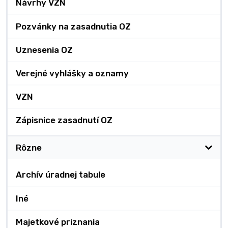
Návrhy VZN
Pozvánky na zasadnutia OZ
Uznesenia OZ
Verejné vyhlášky a oznamy
VZN
Zápisnice zasadnutí OZ
Rôzne
Archív úradnej tabule
Iné
Majetkové priznania