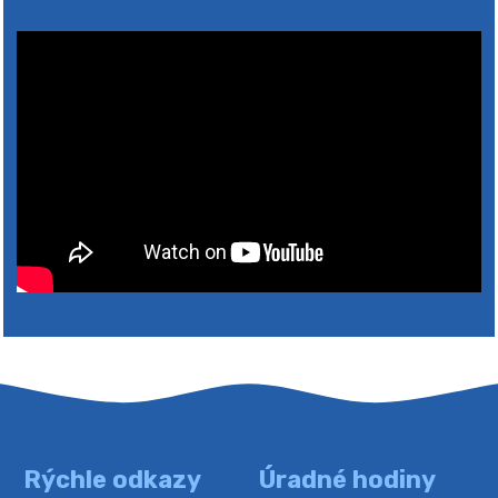
2026
Rýchle odkazy
Úradné hodiny
4. augusta 2026 10:05