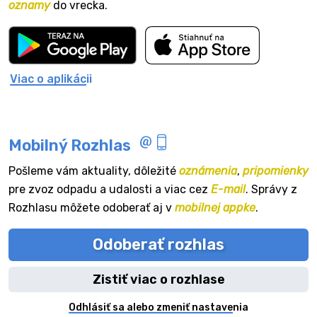
oznamy
do vrecka.
Viac o aplikácii
Mobilný Rozhlas
Pošleme vám aktuality, dôležité
oznámenia
,
pripomienky
pre zvoz odpadu a udalosti a viac cez
E-mail
. Správy z
Rozhlasu môžete odoberať aj v
mobilnej appke
.
Odoberať rozhlas
Zistiť viac o rozhlase
Odhlásiť sa alebo zmeniť nastavenia