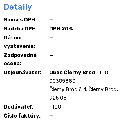
Detaily
Suma s DPH:
—
Sadzba DPH:
DPH 20%
Dátum
—
vystavenia:
Zodpovedná
—
osoba:
Objednávateľ:
Obec Čierny Brod
- IČO:
00305880
Čierny Brod č. 1, Čierny Brod,
925 08
Dodávateľ:
- IČO:
Číslo faktúry:
—