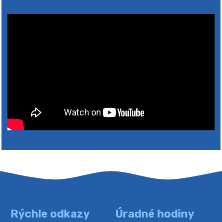
2026
Rýchle odkazy
Úradné hodiny
4. augusta 2026 10:05