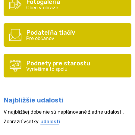
Fotogaléria
Obec v obraze
Podateľňa tlačív
Pre občanov
Podnety pre starostu
Vyriešime to spolu
Najbližšie udalosti
V najbližšej dobe nie sú naplánované žiadne udalosti.
Zobraziť všetky
udalosti