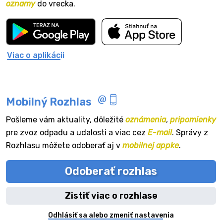
oznamy
do vrecka.
Viac o aplikácii
Mobilný Rozhlas
Pošleme vám aktuality, dôležité
oznámenia
,
pripomienky
pre zvoz odpadu a udalosti a viac cez
E-mail
. Správy z
Rozhlasu môžete odoberať aj v
mobilnej appke
.
Odoberať rozhlas
Zistiť viac o rozhlase
Odhlásiť sa alebo zmeniť nastavenia