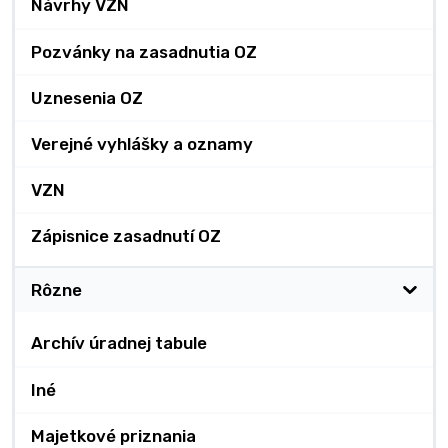
Návrhy VZN
Pozvánky na zasadnutia OZ
Uznesenia OZ
Verejné vyhlášky a oznamy
VZN
Zápisnice zasadnutí OZ
Rôzne
Archív úradnej tabule
Iné
Majetkové priznania