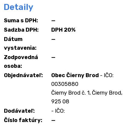
Detaily
Suma s DPH:
—
Sadzba DPH:
DPH 20%
Dátum
—
vystavenia:
Zodpovedná
—
osoba:
Objednávateľ:
Obec Čierny Brod
- IČO:
00305880
Čierny Brod č. 1, Čierny Brod,
925 08
Dodávateľ:
- IČO:
Číslo faktúry:
—