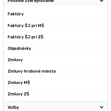
Povinné zverejňovanie
Faktúry
Faktúry ŠJ pri MŠ
Faktúry ŠJ pri ZŠ
Objednávky
Zmluvy
Zmluvy hrobové miesta
Zmluvy MŠ
Zmluvy ZŠ
Voľby