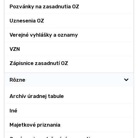
Pozvánky na zasadnutia OZ
Uznesenia OZ
Verejné vyhlášky a oznamy
VZN
Zápisnice zasadnutí OZ
Rôzne
Archív úradnej tabule
Iné
Majetkové priznania