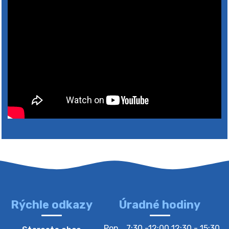
Rýchle odkazy
Úradné hodiny
4. augusta 2026 10:05
Pon
7:30 -12:00 12:30 - 15:30