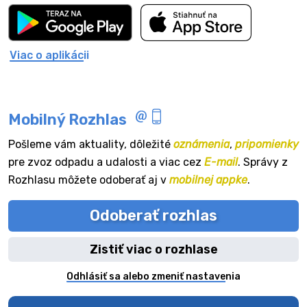
Viac o aplikácii
Mobilný Rozhlas
Pošleme vám aktuality, dôležité
oznámenia
,
pripomienky
pre zvoz odpadu a udalosti a viac cez
E-mail
. Správy z
Rozhlasu môžete odoberať aj v
mobilnej appke
.
Odoberať rozhlas
Zistiť viac o rozhlase
Odhlásiť sa alebo zmeniť nastavenia