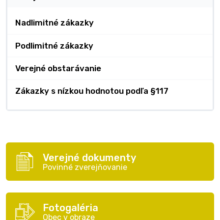
Nadlimitné zákazky
Podlimitné zákazky
Verejné obstarávanie
Zákazky s nízkou hodnotou podľa §117
Verejné dokumenty
Povinné zverejňovanie
Fotogaléria
Obec v obraze