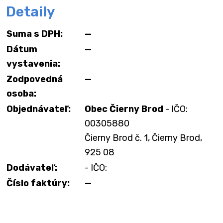
Detaily
Suma s DPH:
—
Dátum
—
vystavenia:
Zodpovedná
—
osoba:
Objednávateľ:
Obec Čierny Brod
- IČO:
00305880
Čierny Brod č. 1, Čierny Brod,
925 08
Dodávateľ:
- IČO:
Číslo faktúry:
—