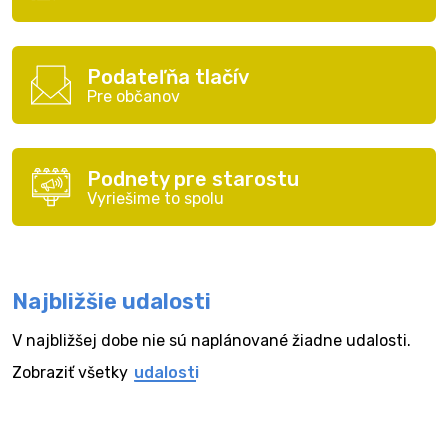
Podateľňa tlačív
Pre občanov
Podnety pre starostu
Vyriešime to spolu
Najbližšie udalosti
V najbližšej dobe nie sú naplánované žiadne udalosti.
Zobraziť všetky
udalosti