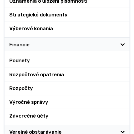
Oznámenia o uložení písomnosti
Strategické dokumenty
Výberové konania
Financie
Podnety
Rozpočtové opatrenia
Rozpočty
Výročné správy
Záverečné účty
Verejné obstarávanie