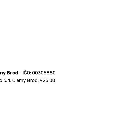
rny Brod
- IČO: 00305880
d č. 1, Čierny Brod, 925 08