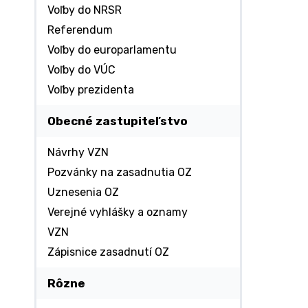
Voľby do NRSR
Referendum
Voľby do europarlamentu
Voľby do VÚC
Voľby prezidenta
Obecné zastupiteľstvo
Návrhy VZN
Pozvánky na zasadnutia OZ
Uznesenia OZ
Verejné vyhlášky a oznamy
VZN
Zápisnice zasadnutí OZ
Rôzne