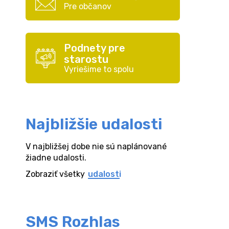
Pre občanov
Podnety pre
starostu
Vyriešime to spolu
Najbližšie udalosti
V najbližšej dobe nie sú naplánované
žiadne udalosti.
Zobraziť všetky
udalosti
SMS Rozhlas