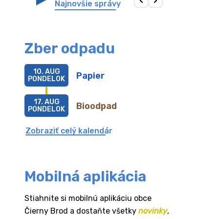
Najnovšie správy
Zber odpadu
10. AUG
Papier
PONDELOK
17. AUG
Bioodpad
PONDELOK
Zobraziť celý kalendár
Mobilná aplikácia
Stiahnite si mobilnú aplikáciu obce
Čierny Brod a dostaňte všetky
novinky
,