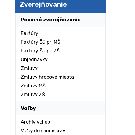
Zverejňovanie
Povinné zverejňovanie
Faktúry
Faktúry ŠJ pri MŠ
Faktúry ŠJ pri ZŠ
Objednávky
Zmluvy
Zmluvy hrobové miesta
Zmluvy MŠ
Zmluvy ZŠ
Voľby
Archív volieb
Voľby do samospráv