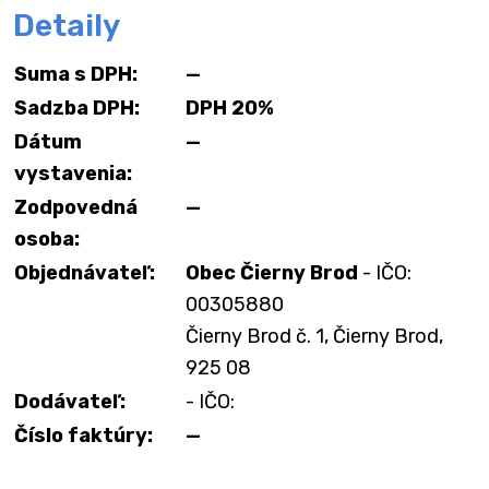
Detaily
Suma s DPH:
—
Sadzba DPH:
DPH 20%
Dátum
—
vystavenia:
Zodpovedná
—
osoba:
Objednávateľ:
Obec Čierny Brod
- IČO:
00305880
Čierny Brod č. 1, Čierny Brod,
925 08
Dodávateľ:
- IČO:
Číslo faktúry:
—