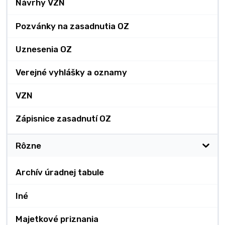
Návrhy VZN
Pozvánky na zasadnutia OZ
Uznesenia OZ
Verejné vyhlášky a oznamy
VZN
Zápisnice zasadnutí OZ
Rôzne
Archív úradnej tabule
Iné
Majetkové priznania