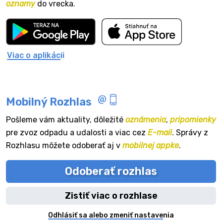
oznamy
do vrecka.
Viac o aplikácii
Mobilný Rozhlas
Pošleme vám aktuality, dôležité
oznámenia
,
pripomienky
pre zvoz odpadu a udalosti a viac cez
E-mail
. Správy z
Rozhlasu môžete odoberať aj v
mobilnej appke
.
Odoberať rozhlas
Zistiť viac o rozhlase
Odhlásiť sa alebo zmeniť nastavenia