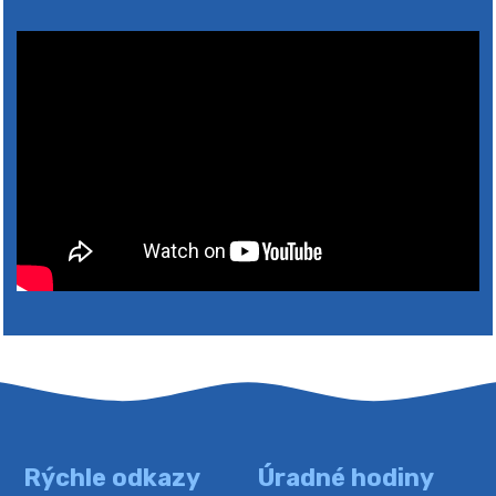
2026
Rýchle odkazy
Úradné hodiny
4. augusta 2026 10:05