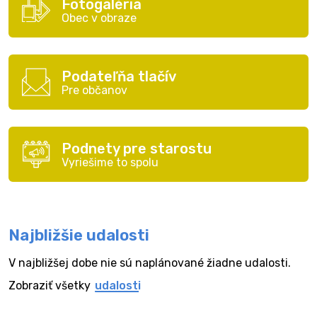
Fotogaléria
Obec v obraze
Podateľňa tlačív
Pre občanov
Podnety pre starostu
Vyriešime to spolu
Najbližšie udalosti
V najbližšej dobe nie sú naplánované žiadne udalosti.
Zobraziť všetky
udalosti