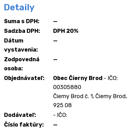
Detaily
Suma s DPH:
—
Sadzba DPH:
DPH 20%
Dátum
—
vystavenia:
Zodpovedná
—
osoba:
Objednávateľ:
Obec Čierny Brod
- IČO:
00305880
Čierny Brod č. 1, Čierny Brod,
925 08
Dodávateľ:
- IČO:
Číslo faktúry:
—