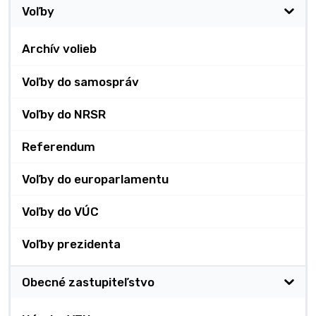
Voľby
Archív volieb
Voľby do samospráv
Voľby do NRSR
Referendum
Voľby do europarlamentu
Voľby do VÚC
Voľby prezidenta
Obecné zastupiteľstvo