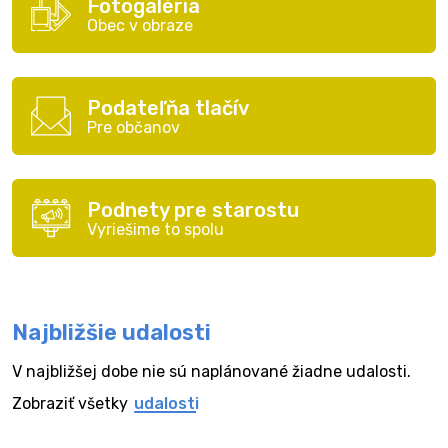
Fotogaléria
Obec v obraze
Podateľňa tlačív
Pre občanov
Podnety pre starostu
Vyriešime to spolu
Najbližšie udalosti
V najbližšej dobe nie sú naplánované žiadne udalosti.
Zobraziť všetky
udalosti