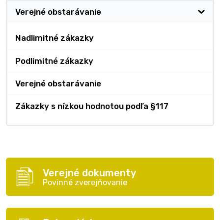
Verejné obstarávanie
Nadlimitné zákazky
Podlimitné zákazky
Verejné obstarávanie
Zákazky s nízkou hodnotou podľa §117
Verejné dokumenty
Povinné zverejňovanie