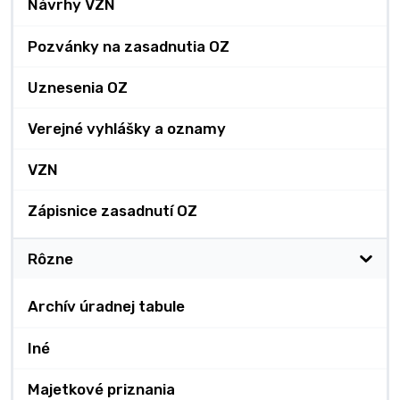
Návrhy VZN
Pozvánky na zasadnutia OZ
Uznesenia OZ
Verejné vyhlášky a oznamy
VZN
Zápisnice zasadnutí OZ
Rôzne
Archív úradnej tabule
Iné
Majetkové priznania