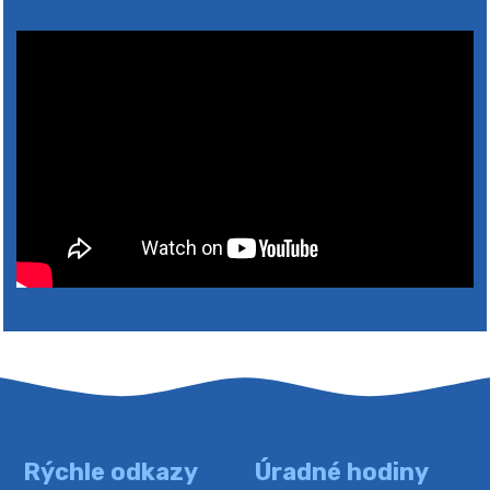
2026
Rýchle odkazy
Úradné hodiny
4. augusta 2026 10:05