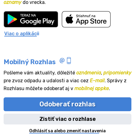
oznamy
do vrecka.
Viac o aplikácii
Mobilný Rozhlas
Pošleme vám aktuality, dôležité
oznámenia
,
pripomienky
pre zvoz odpadu a udalosti a viac cez
E-mail
. Správy z
Rozhlasu môžete odoberať aj v
mobilnej appke
.
Odoberať rozhlas
Zistiť viac o rozhlase
Odhlásiť sa alebo zmeniť nastavenia