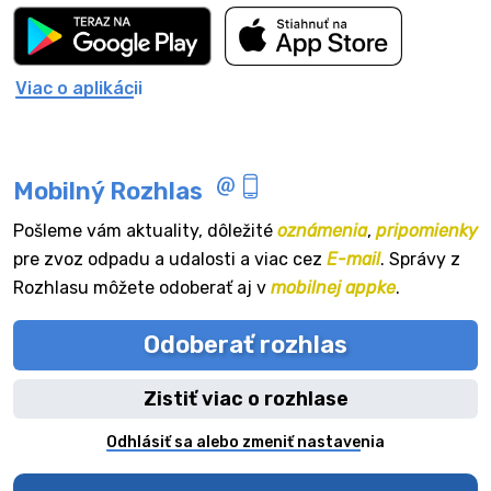
Viac o aplikácii
Mobilný Rozhlas
Pošleme vám aktuality, dôležité
oznámenia
,
pripomienky
pre zvoz odpadu a udalosti a viac cez
E-mail
. Správy z
Rozhlasu môžete odoberať aj v
mobilnej appke
.
Odoberať rozhlas
Zistiť viac o rozhlase
Odhlásiť sa alebo zmeniť nastavenia