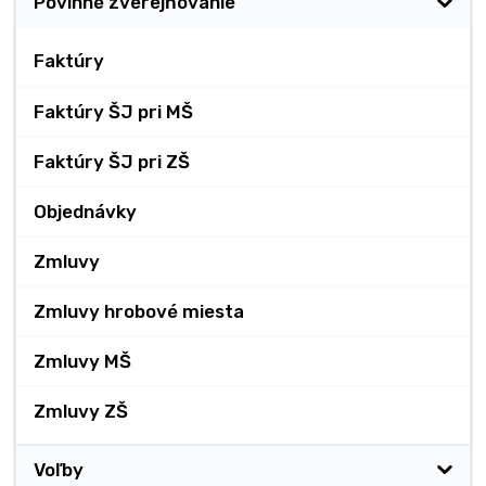
Povinné zverejňovanie
Faktúry
Faktúry ŠJ pri MŠ
Faktúry ŠJ pri ZŠ
Objednávky
Zmluvy
Zmluvy hrobové miesta
Zmluvy MŠ
Zmluvy ZŠ
Voľby