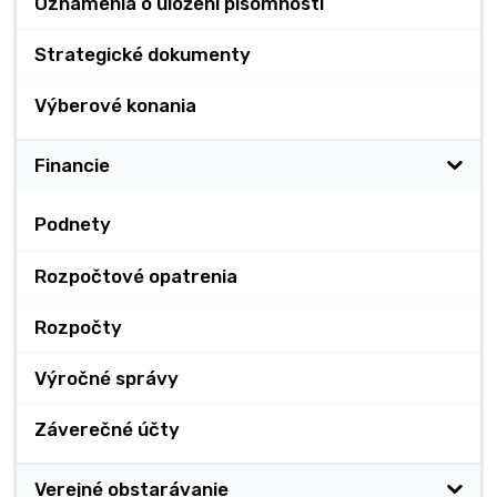
Oznámenia o uložení písomnosti
Strategické dokumenty
Výberové konania
Financie
Podnety
Rozpočtové opatrenia
Rozpočty
Výročné správy
Záverečné účty
Verejné obstarávanie