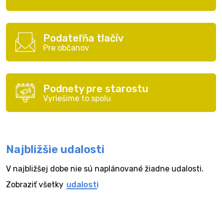
Podateľňa tlačív
Pre občanov
Podnety pre starostu
Vyriešime to spolu
Najbližšie udalosti
V najbližšej dobe nie sú naplánované žiadne udalosti.
Zobraziť všetky
udalosti