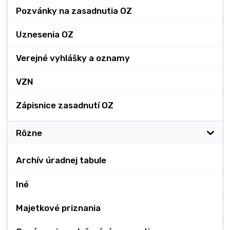
Pozvánky na zasadnutia OZ
Uznesenia OZ
Verejné vyhlášky a oznamy
VZN
Zápisnice zasadnutí OZ
Rôzne
Archív úradnej tabule
Iné
Majetkové priznania