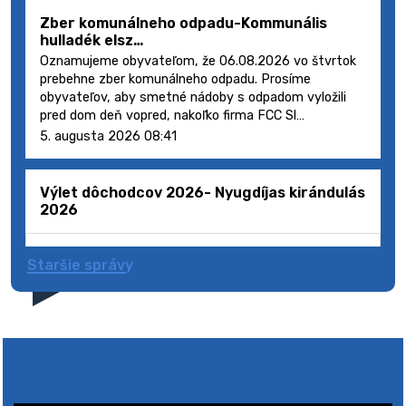
Zber komunálneho odpadu-Kommunális
hulladék elsz…
Oznamujeme obyvateľom, že 06.08.2026 vo štvrtok
prebehne zber komunálneho odpadu. Prosíme
obyvateľov, aby smetné nádoby s odpadom vyložili
pred dom deň vopred, nakoľko firma FCC Sl…
5. augusta 2026 08:41
Výlet dôchodcov 2026- Nyugdíjas kirándulás
2026
Staršie správy