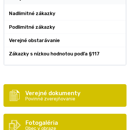
Nadlimitné zákazky
Podlimitné zákazky
Verejné obstarávanie
Zákazky s nízkou hodnotou podľa §117
Verejné dokumenty
Povinné zverejňovanie
Fotogaléria
Obec v obraze