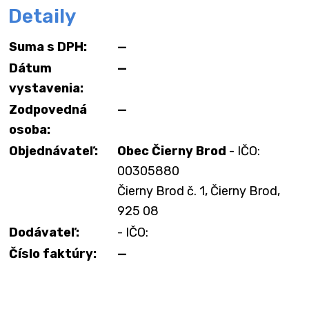
Detaily
Suma s DPH:
—
Dátum
—
vystavenia:
Zodpovedná
—
osoba:
Objednávateľ:
Obec Čierny Brod
- IČO:
00305880
Čierny Brod č. 1, Čierny Brod,
925 08
Dodávateľ:
- IČO:
Číslo faktúry:
—