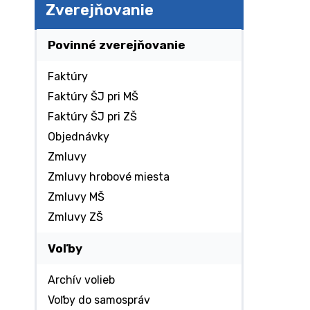
Zverejňovanie
Povinné zverejňovanie
Faktúry
Faktúry ŠJ pri MŠ
Faktúry ŠJ pri ZŠ
Objednávky
Zmluvy
Zmluvy hrobové miesta
Zmluvy MŠ
Zmluvy ZŠ
Voľby
Archív volieb
Voľby do samospráv