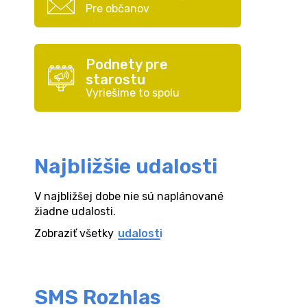
Pre občanov
Podnety pre
starostu
Vyriešime to spolu
Najbližšie udalosti
V najbližšej dobe nie sú naplánované
žiadne udalosti.
Zobraziť všetky
udalosti
SMS Rozhlas