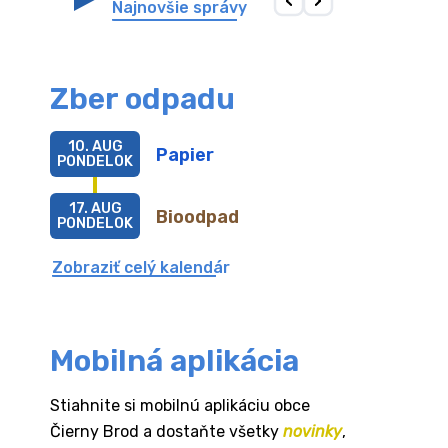
Najnovšie správy
Zber odpadu
10. AUG
Papier
PONDELOK
17. AUG
Bioodpad
PONDELOK
Zobraziť celý kalendár
Mobilná aplikácia
Stiahnite si mobilnú aplikáciu obce
Čierny Brod a dostaňte všetky
novinky
,