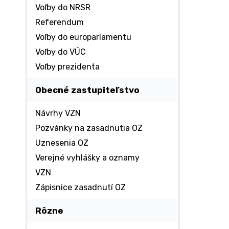
Voľby do NRSR
Referendum
Voľby do europarlamentu
Voľby do VÚC
Voľby prezidenta
Obecné zastupiteľstvo
Návrhy VZN
Pozvánky na zasadnutia OZ
Uznesenia OZ
Verejné vyhlášky a oznamy
VZN
Zápisnice zasadnutí OZ
Rôzne