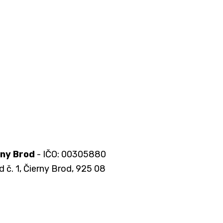
rny Brod
- IČO: 00305880
d č. 1, Čierny Brod, 925 08