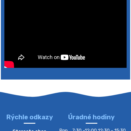
Rýchle odkazy
Úradné hodiny
4. augusta 2026 10:05
Pon
7:30 -12:00 12:30 - 15:30