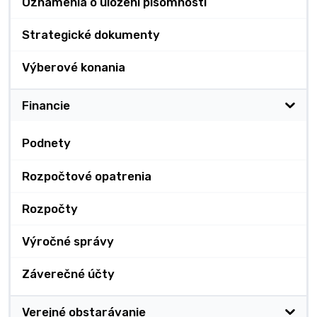
Oznámenia o uložení písomnosti
Strategické dokumenty
Výberové konania
Financie
Podnety
Rozpočtové opatrenia
Rozpočty
Výročné správy
Záverečné účty
Verejné obstarávanie