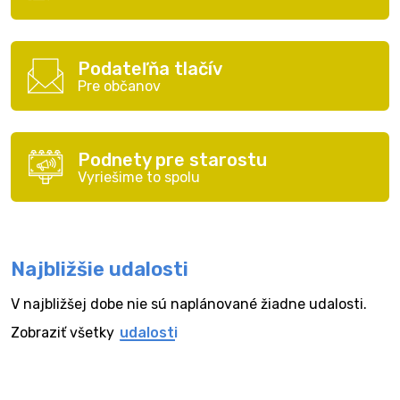
Podateľňa tlačív
Pre občanov
Podnety pre starostu
Vyriešime to spolu
Najbližšie udalosti
V najbližšej dobe nie sú naplánované žiadne udalosti.
Zobraziť všetky
udalosti