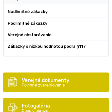
Nadlimitné zákazky
Podlimitné zákazky
Verejné obstarávanie
Zákazky s nízkou hodnotou podľa §117
Verejné dokumenty
Povinné zverejňovanie
Fotogaléria
Obec v obraze