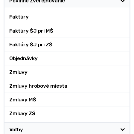
Povinné zverejňovanie
Faktúry
Faktúry ŠJ pri MŠ
Faktúry ŠJ pri ZŠ
Objednávky
Zmluvy
Zmluvy hrobové miesta
Zmluvy MŠ
Zmluvy ZŠ
Voľby