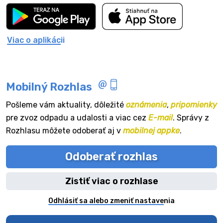
Viac o aplikácii
Mobilný Rozhlas
Pošleme vám aktuality, dôležité
oznámenia
,
pripomienky
pre zvoz odpadu a udalosti a viac cez
E-mail
. Správy z
Rozhlasu môžete odoberať aj v
mobilnej appke
.
Odoberať rozhlas
Zistiť viac o rozhlase
Odhlásiť sa alebo zmeniť nastavenia