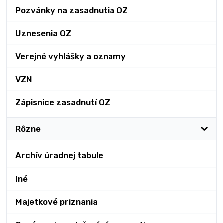
Pozvánky na zasadnutia OZ
Uznesenia OZ
Verejné vyhlášky a oznamy
VZN
Zápisnice zasadnutí OZ
Rôzne
Archív úradnej tabule
Iné
Majetkové priznania