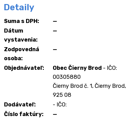
Detaily
Suma s DPH:
—
Dátum
—
vystavenia:
Zodpovedná
—
osoba:
Objednávateľ:
Obec Čierny Brod
- IČO:
00305880
Čierny Brod č. 1, Čierny Brod,
925 08
Dodávateľ:
- IČO:
Číslo faktúry:
—