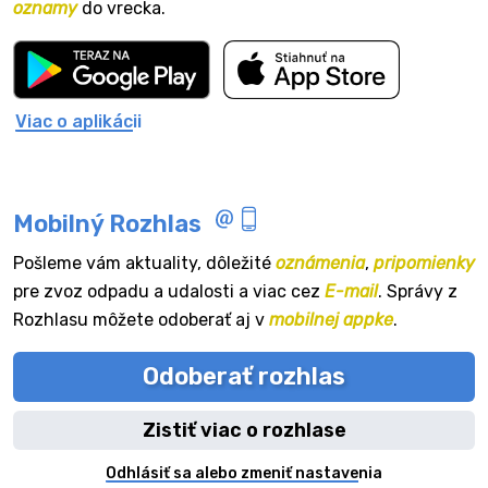
oznamy
do vrecka.
Viac o aplikácii
Mobilný Rozhlas
Pošleme vám aktuality, dôležité
oznámenia
,
pripomienky
pre zvoz odpadu a udalosti a viac cez
E-mail
. Správy z
Rozhlasu môžete odoberať aj v
mobilnej appke
.
Odoberať rozhlas
Zistiť viac o rozhlase
Odhlásiť sa alebo zmeniť nastavenia