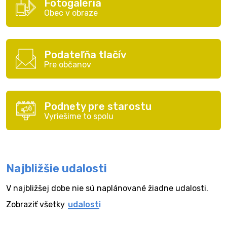
Fotogaléria
Obec v obraze
Podateľňa tlačív
Pre občanov
Podnety pre starostu
Vyriešime to spolu
Najbližšie udalosti
V najbližšej dobe nie sú naplánované žiadne udalosti.
Zobraziť všetky
udalosti