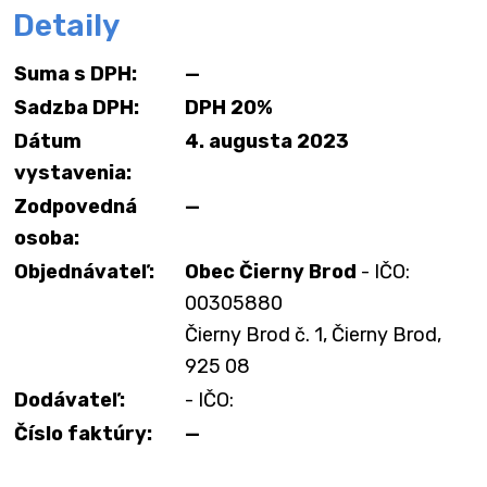
Detaily
Suma s DPH:
—
Sadzba DPH:
DPH 20%
Dátum
4. augusta 2023
vystavenia:
Zodpovedná
—
osoba:
Objednávateľ:
Obec Čierny Brod
- IČO:
00305880
Čierny Brod č. 1, Čierny Brod,
925 08
Dodávateľ:
- IČO:
Číslo faktúry:
—