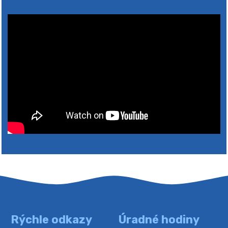
2026
Rýchle odkazy
Úradné hodiny
4. augusta 2026 10:05