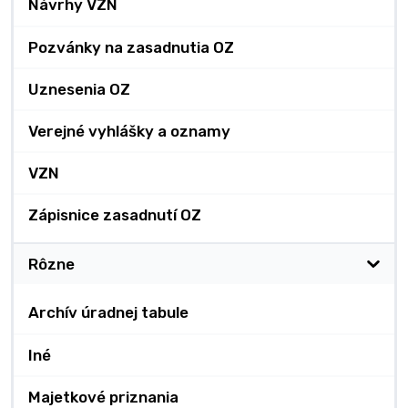
Návrhy VZN
Pozvánky na zasadnutia OZ
Uznesenia OZ
Verejné vyhlášky a oznamy
VZN
Zápisnice zasadnutí OZ
Rôzne
Archív úradnej tabule
Iné
Majetkové priznania