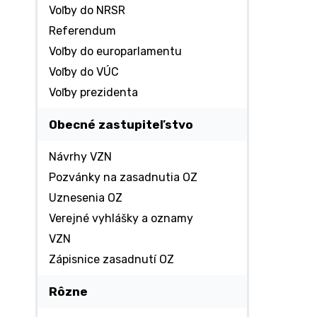
Voľby do NRSR
Referendum
Voľby do europarlamentu
Voľby do VÚC
Voľby prezidenta
Obecné zastupiteľstvo
Návrhy VZN
Pozvánky na zasadnutia OZ
Uznesenia OZ
Verejné vyhlášky a oznamy
VZN
Zápisnice zasadnutí OZ
Rôzne