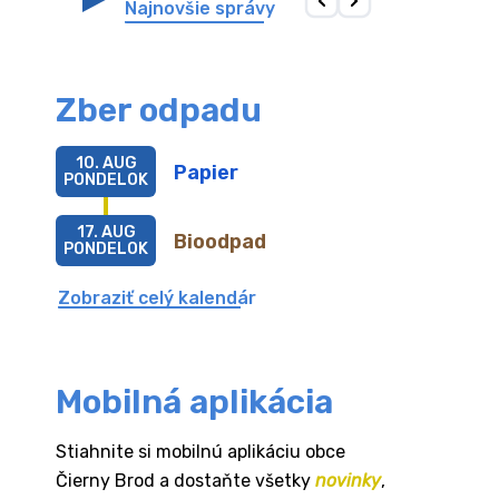
Najnovšie správy
Zber odpadu
10. AUG
Papier
PONDELOK
17. AUG
Bioodpad
PONDELOK
Zobraziť celý kalendár
Mobilná aplikácia
Stiahnite si mobilnú aplikáciu obce
Čierny Brod a dostaňte všetky
novinky
,