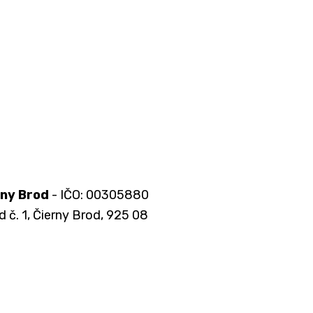
rny Brod
- IČO: 00305880
d č. 1, Čierny Brod, 925 08