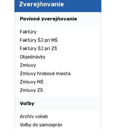
Zverejňovanie
Povinné zverejňovanie
Faktúry
Faktúry ŠJ pri MŠ
Faktúry ŠJ pri ZŠ
Objednávky
Zmluvy
Zmluvy hrobové miesta
Zmluvy MŠ
Zmluvy ZŠ
Voľby
Archív volieb
Voľby do samospráv