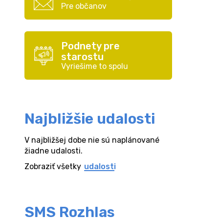
Pre občanov
Podnety pre
starostu
Vyriešime to spolu
Najbližšie udalosti
V najbližšej dobe nie sú naplánované
žiadne udalosti.
Zobraziť všetky
udalosti
SMS Rozhlas