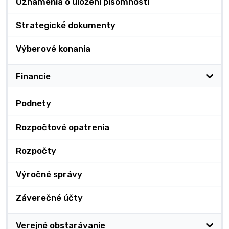
Oznámenia o uložení písomnosti
Strategické dokumenty
Výberové konania
Financie
Podnety
Rozpočtové opatrenia
Rozpočty
Výročné správy
Záverečné účty
Verejné obstarávanie