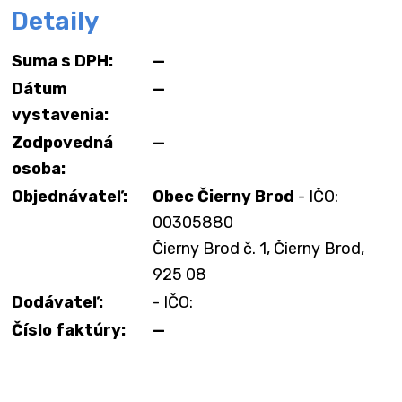
Detaily
Suma s DPH:
—
Dátum
—
vystavenia:
Zodpovedná
—
osoba:
Objednávateľ:
Obec Čierny Brod
- IČO:
00305880
Čierny Brod č. 1, Čierny Brod,
925 08
Dodávateľ:
- IČO:
Číslo faktúry:
—