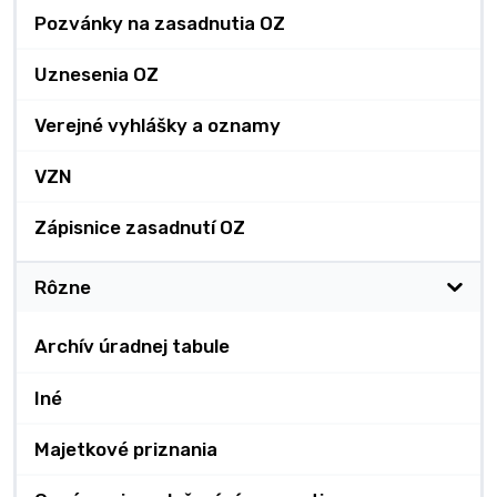
Pozvánky na zasadnutia OZ
Uznesenia OZ
Verejné vyhlášky a oznamy
VZN
Zápisnice zasadnutí OZ
Rôzne
Archív úradnej tabule
Iné
Majetkové priznania