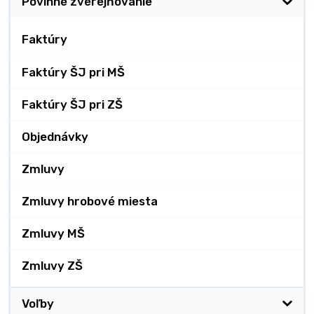
Povinné zverejňovanie
Faktúry
Faktúry ŠJ pri MŠ
Faktúry ŠJ pri ZŠ
Objednávky
Zmluvy
Zmluvy hrobové miesta
Zmluvy MŠ
Zmluvy ZŠ
Voľby