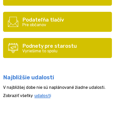
Podateľňa tlačív
Pre občanov
Podnety pre starostu
Vyriešime to spolu
Najbližšie udalosti
V najbližšej dobe nie sú naplánované žiadne udalosti.
Zobraziť všetky
udalosti