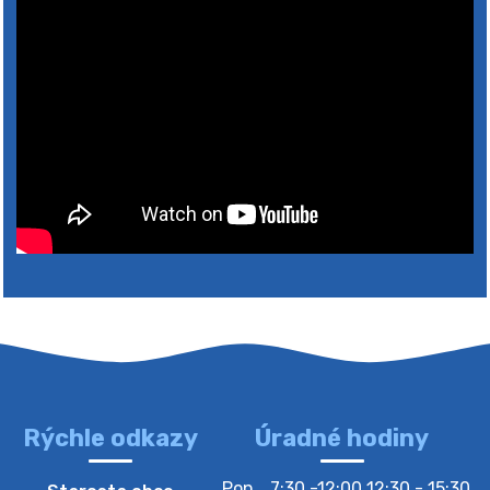
Rýchle odkazy
Úradné hodiny
4. augusta 2026 10:05
Pon
7:30 -12:00 12:30 - 15:30