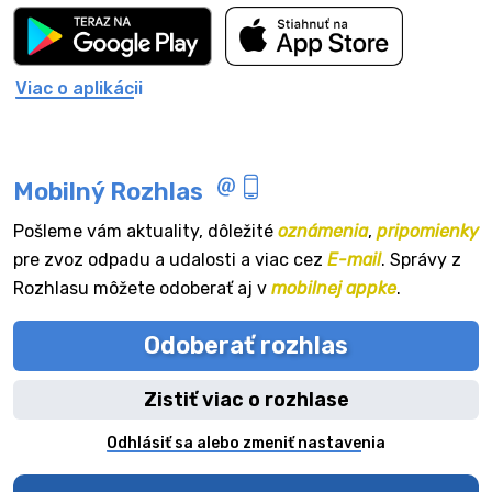
Viac o aplikácii
Mobilný Rozhlas
Pošleme vám aktuality, dôležité
oznámenia
,
pripomienky
pre zvoz odpadu a udalosti a viac cez
E-mail
. Správy z
Rozhlasu môžete odoberať aj v
mobilnej appke
.
Odoberať rozhlas
Zistiť viac o rozhlase
Odhlásiť sa alebo zmeniť nastavenia