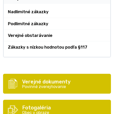
Nadlimitné zákazky
Podlimitné zákazky
Verejné obstarávanie
Zákazky s nízkou hodnotou podľa §117
Verejné dokumenty
Povinné zverejňovanie
Fotogaléria
Obec v obraze