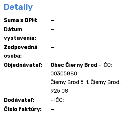
Detaily
Suma s DPH:
—
Dátum
—
vystavenia:
Zodpovedná
—
osoba:
Objednávateľ:
Obec Čierny Brod
- IČO:
00305880
Čierny Brod č. 1, Čierny Brod,
925 08
Dodávateľ:
- IČO:
Číslo faktúry:
—