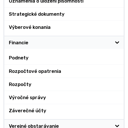
Oznámenia o uložení písomnosti
Strategické dokumenty
Výberové konania
Financie
Podnety
Rozpočtové opatrenia
Rozpočty
Výročné správy
Záverečné účty
Verejné obstarávanie