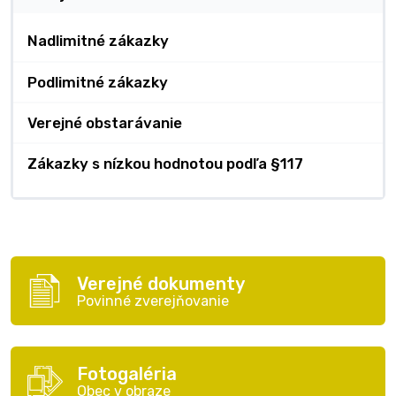
Nadlimitné zákazky
Podlimitné zákazky
Verejné obstarávanie
Zákazky s nízkou hodnotou podľa §117
Verejné dokumenty
Povinné zverejňovanie
Fotogaléria
Obec v obraze