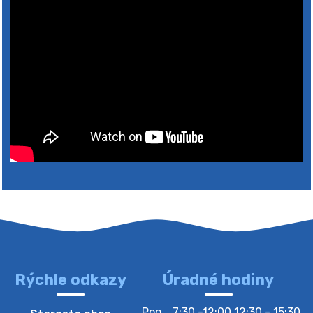
Rýchle odkazy
Úradné hodiny
4. augusta 2026 10:05
Pon
7:30 -12:00 12:30 - 15:30