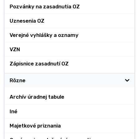
Pozvánky na zasadnutia OZ
Uznesenia OZ
Verejné vyhlášky a oznamy
VZN
Zápisnice zasadnutí OZ
Rôzne
Archív úradnej tabule
Iné
Majetkové priznania