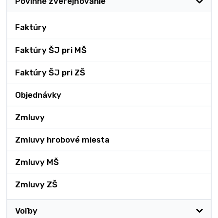
Povinné zverejňovanie
Faktúry
Faktúry ŠJ pri MŠ
Faktúry ŠJ pri ZŠ
Objednávky
Zmluvy
Zmluvy hrobové miesta
Zmluvy MŠ
Zmluvy ZŠ
Voľby