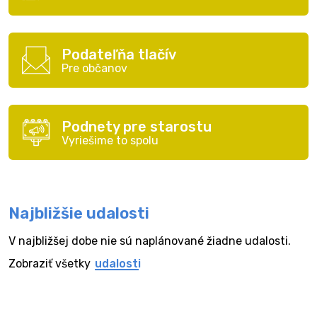
Podateľňa tlačív
Pre občanov
Podnety pre starostu
Vyriešime to spolu
Najbližšie udalosti
V najbližšej dobe nie sú naplánované žiadne udalosti.
Zobraziť všetky
udalosti