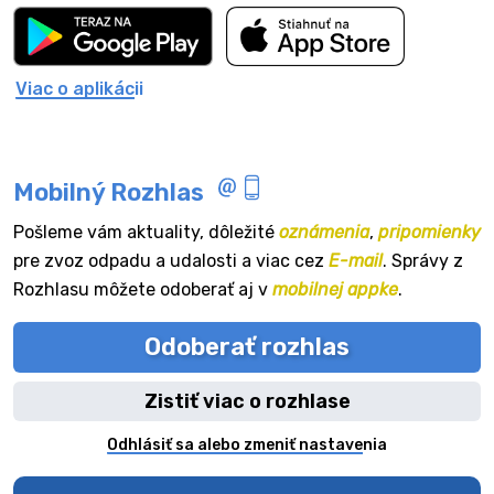
Viac o aplikácii
Mobilný Rozhlas
Pošleme vám aktuality, dôležité
oznámenia
,
pripomienky
pre zvoz odpadu a udalosti a viac cez
E-mail
. Správy z
Rozhlasu môžete odoberať aj v
mobilnej appke
.
Odoberať rozhlas
Zistiť viac o rozhlase
Odhlásiť sa alebo zmeniť nastavenia