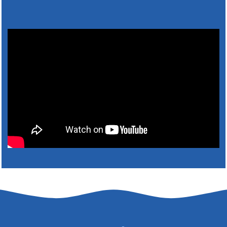
Výlet dôchodcov 2026- Nyugdíjas kirándulás
2026