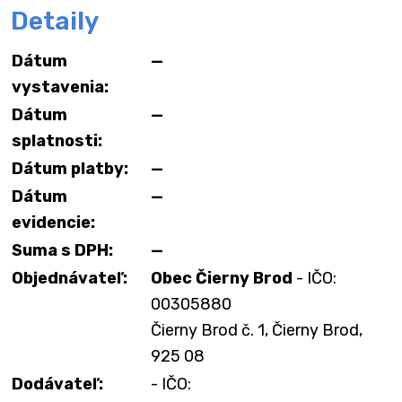
Detaily
Dátum
—
vystavenia:
Dátum
—
splatnosti:
Dátum platby:
—
Dátum
—
evidencie:
Suma s DPH:
—
Objednávateľ:
Obec Čierny Brod
- IČO:
00305880
Čierny Brod č. 1, Čierny Brod,
925 08
Dodávateľ:
- IČO: