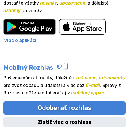
dostaňte všetky
novinky
,
upozornenia
a dôležité
oznamy
do vrecka.
Viac o aplikácii
Mobilný Rozhlas
Pošleme vám aktuality, dôležité
oznámenia
,
pripomienky
pre zvoz odpadu a udalosti a viac cez
E-mail
. Správy z
Rozhlasu môžete odoberať aj v
mobilnej appke
.
Odoberať rozhlas
Zistiť viac o rozhlase