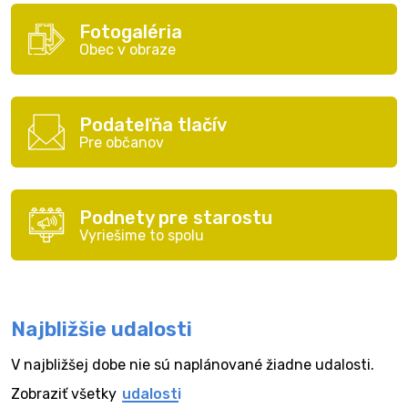
Fotogaléria
Obec v obraze
Podateľňa tlačív
Pre občanov
Podnety pre starostu
Vyriešime to spolu
Najbližšie udalosti
V najbližšej dobe nie sú naplánované žiadne udalosti.
Zobraziť všetky
udalosti