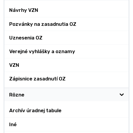
Návrhy VZN
Pozvánky na zasadnutia OZ
Uznesenia OZ
Verejné vyhlášky a oznamy
VZN
Zápisnice zasadnutí OZ
Rôzne
Archív úradnej tabule
Iné