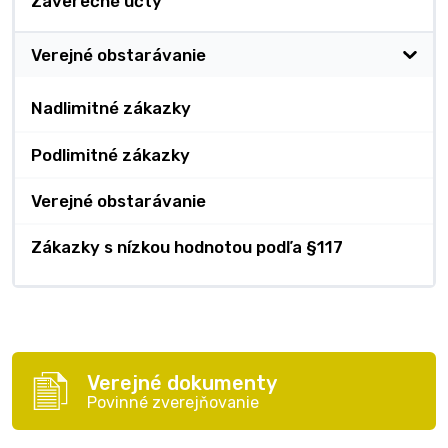
Záverečné účty
Verejné obstarávanie
Nadlimitné zákazky
Podlimitné zákazky
Verejné obstarávanie
Zákazky s nízkou hodnotou podľa §117
Verejné dokumenty
Povinné zverejňovanie