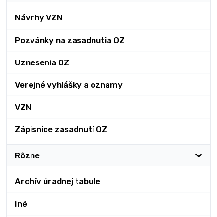
Návrhy VZN
Pozvánky na zasadnutia OZ
Uznesenia OZ
Verejné vyhlášky a oznamy
VZN
Zápisnice zasadnutí OZ
Rôzne
Archív úradnej tabule
Iné