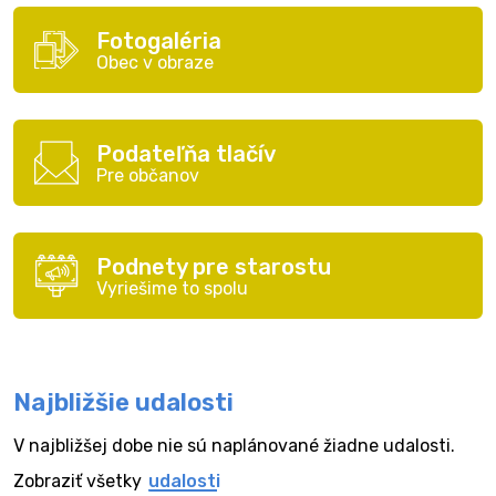
Fotogaléria
Obec v obraze
Podateľňa tlačív
Pre občanov
Podnety pre starostu
Vyriešime to spolu
Najbližšie udalosti
V najbližšej dobe nie sú naplánované žiadne udalosti.
Zobraziť všetky
udalosti