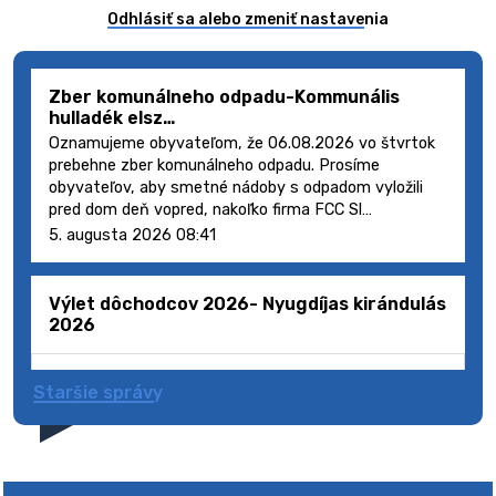
Odhlásiť sa alebo zmeniť nastavenia
Zber komunálneho odpadu-Kommunális
hulladék elsz…
Oznamujeme obyvateľom, že 06.08.2026 vo štvrtok
prebehne zber komunálneho odpadu. Prosíme
obyvateľov, aby smetné nádoby s odpadom vyložili
pred dom deň vopred, nakoľko firma FCC Sl…
5. augusta 2026 08:41
Výlet dôchodcov 2026- Nyugdíjas kirándulás
2026
Staršie správy