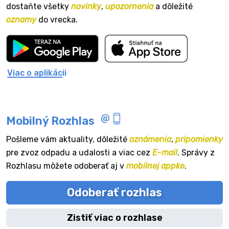
dostaňte všetky
novinky
,
upozornenia
a dôležité
oznamy
do vrecka.
Viac o aplikácii
Mobilný Rozhlas
Pošleme vám aktuality, dôležité
oznámenia
,
pripomienky
pre zvoz odpadu a udalosti a viac cez
E-mail
. Správy z
Rozhlasu môžete odoberať aj v
mobilnej appke
.
Odoberať rozhlas
Zistiť viac o rozhlase