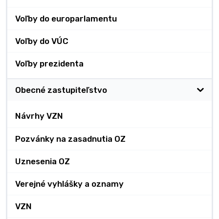
Voľby do europarlamentu
Voľby do VÚC
Voľby prezidenta
Obecné zastupiteľstvo
Návrhy VZN
Pozvánky na zasadnutia OZ
Uznesenia OZ
Verejné vyhlášky a oznamy
VZN