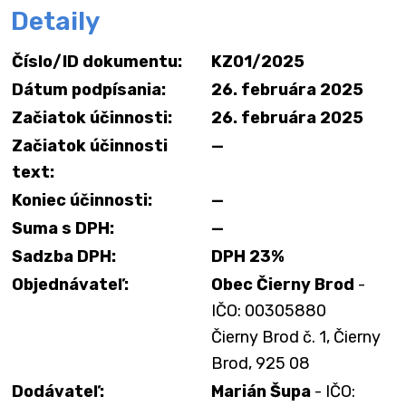
Detaily
Číslo/ID dokumentu:
KZ01/2025
Dátum podpísania:
26. februára 2025
Začiatok účinnosti:
26. februára 2025
Začiatok účinnosti
—
text:
Koniec účinnosti:
—
Suma s DPH:
—
Sadzba DPH:
DPH 23%
Objednávateľ:
Obec Čierny Brod
-
IČO: 00305880
Čierny Brod č. 1, Čierny
Brod, 925 08
Dodávateľ:
Marián Šupa
- IČO: