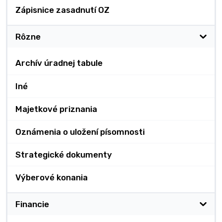
Zápisnice zasadnutí OZ
Rôzne
Archív úradnej tabule
Iné
Majetkové priznania
Oznámenia o uložení písomnosti
Strategické dokumenty
Výberové konania
Financie