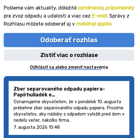
Pošleme vám aktuality, dôležité
oznámenia
,
pripomienky
pre zvoz odpadu a udalosti a viac cez
E-mail
. Správy z
Rozhlasu môžete odoberať aj v
mobilnej appke
.
Odoberať rozhlas
Zistiť viac o rozhlase
Odhlásiť sa alebo zmeniť nastavenia
Zber separovaného odpadu papiera-
Papírhulladék e…
Oznamujeme obyvateľom, že v pondelok 10. augusta
prebehne zber separovaného odpadu papiera. Prosíme
obyvateľov, aby nádoby s odpadom vyložili pred dom v
nedeľu večer, nakoľko firma…
7. augusta 2026 10:48