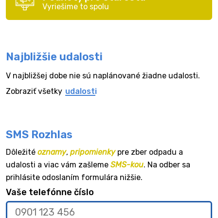
Vyriešime to spolu
Najbližšie udalosti
V najbližšej dobe nie sú naplánované žiadne udalosti.
Zobraziť všetky
udalosti
SMS Rozhlas
Dôležité
oznamy
,
pripomienky
pre zber odpadu a
udalosti a viac vám zašleme
SMS-kou
. Na odber sa
prihlásite odoslaním formulára nižšie.
Vaše telefónne číslo