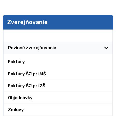
Zverejňovanie
Zverejňovanie
Povinné zverejňovanie
Faktúry
Faktúry ŠJ pri MŠ
Faktúry ŠJ pri ZŠ
Objednávky
Zmluvy