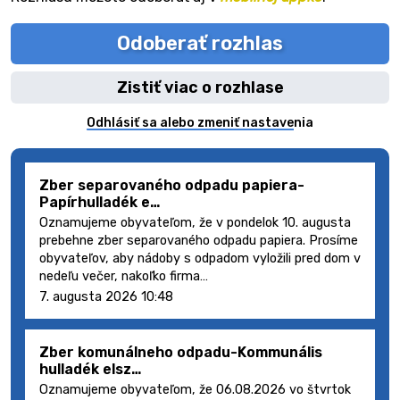
Odoberať rozhlas
Zistiť viac o rozhlase
Odhlásiť sa alebo zmeniť nastavenia
Zber separovaného odpadu papiera-
Papírhulladék e…
Oznamujeme obyvateľom, že v pondelok 10. augusta
prebehne zber separovaného odpadu papiera. Prosíme
obyvateľov, aby nádoby s odpadom vyložili pred dom v
nedeľu večer, nakoľko firma…
7. augusta 2026 10:48
Zber komunálneho odpadu-Kommunális
hulladék elsz…
Oznamujeme obyvateľom, že 06.08.2026 vo štvrtok