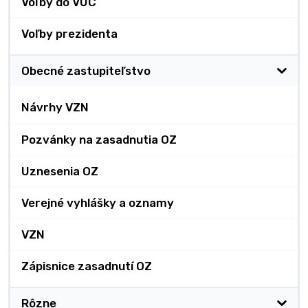
Voľby do VÚC
Voľby prezidenta
Obecné zastupiteľstvo
Návrhy VZN
Pozvánky na zasadnutia OZ
Uznesenia OZ
Verejné vyhlášky a oznamy
VZN
Zápisnice zasadnutí OZ
Rôzne