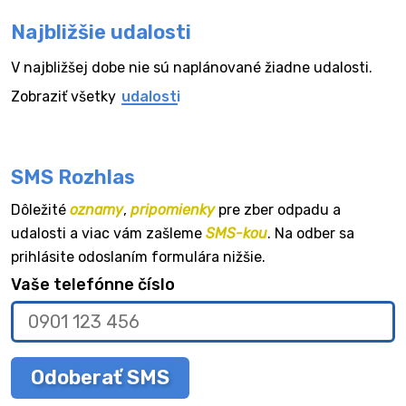
Najbližšie udalosti
V najbližšej dobe nie sú naplánované žiadne udalosti.
Zobraziť všetky
udalosti
SMS Rozhlas
Dôležité
oznamy
,
pripomienky
pre zber odpadu a
udalosti a viac vám zašleme
SMS-kou
. Na odber sa
prihlásite odoslaním formulára nižšie.
Vaše telefónne číslo
Odoberať SMS