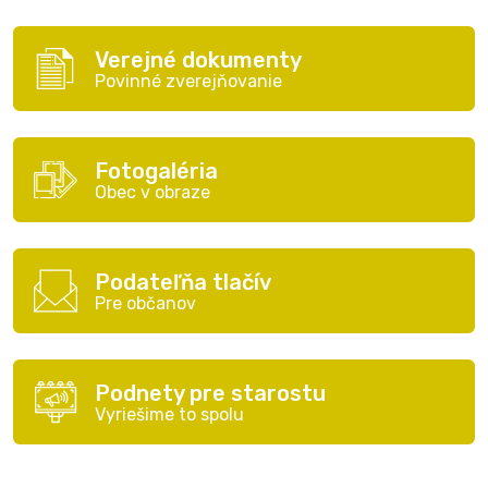
Verejné dokumenty
Povinné zverejňovanie
Fotogaléria
Obec v obraze
Podateľňa tlačív
Pre občanov
Podnety pre starostu
Vyriešime to spolu