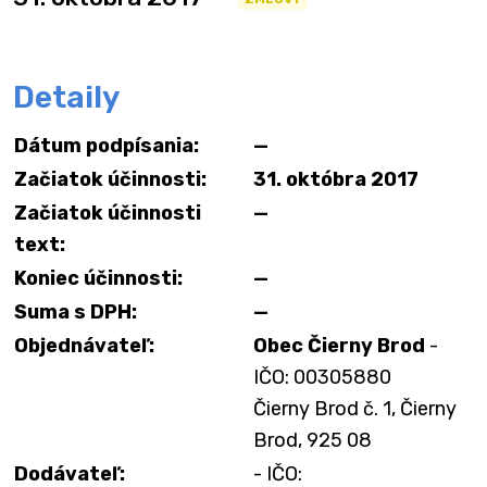
Detaily
Dátum podpísania:
—
Začiatok účinnosti:
31. októbra 2017
Začiatok účinnosti
—
text:
Koniec účinnosti:
—
Suma s DPH:
—
Objednávateľ:
Obec Čierny Brod
-
IČO: 00305880
Čierny Brod č. 1, Čierny
Brod, 925 08
Dodávateľ:
- IČO: