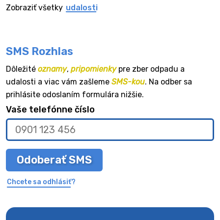
Zobraziť všetky
udalosti
SMS Rozhlas
Dôležité
oznamy
,
pripomienky
pre zber odpadu a
udalosti a viac vám zašleme
SMS-kou
. Na odber sa
prihlásite odoslaním formulára nižšie.
Vaše telefónne číslo
Odoberať SMS
Chcete sa odhlásiť?