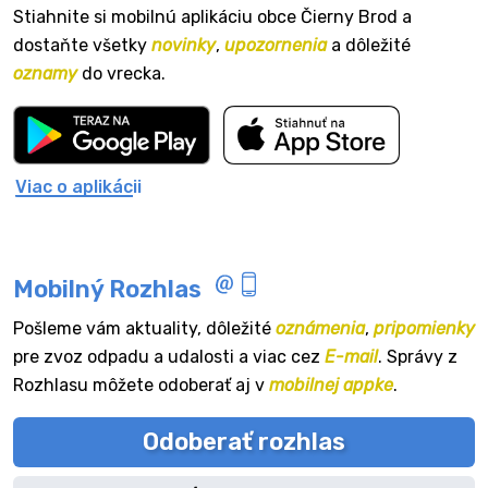
Stiahnite si mobilnú aplikáciu obce Čierny Brod a
dostaňte všetky
novinky
,
upozornenia
a dôležité
oznamy
do vrecka.
Viac o aplikácii
Mobilný Rozhlas
Pošleme vám aktuality, dôležité
oznámenia
,
pripomienky
pre zvoz odpadu a udalosti a viac cez
E-mail
. Správy z
Rozhlasu môžete odoberať aj v
mobilnej appke
.
Odoberať rozhlas