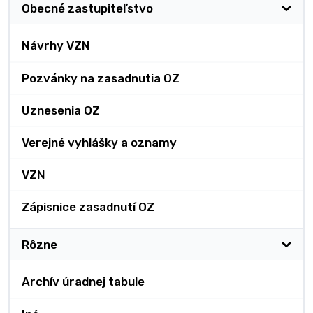
Obecné zastupiteľstvo
Návrhy VZN
Pozvánky na zasadnutia OZ
Uznesenia OZ
Verejné vyhlášky a oznamy
VZN
Zápisnice zasadnutí OZ
Rôzne
Archív úradnej tabule