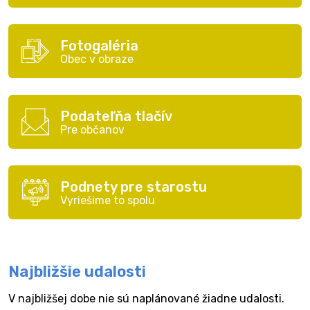
Fotogaléria
Obec v obraze
Podateľňa tlačív
Pre občanov
Podnety pre starostu
Vyriešime to spolu
Najbližšie udalosti
V najbližšej dobe nie sú naplánované žiadne udalosti.