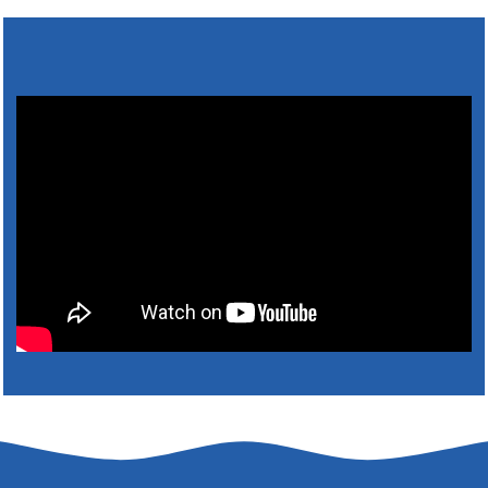
Výlet dôchodcov 2026- Nyugdíjas kirándulás
2026