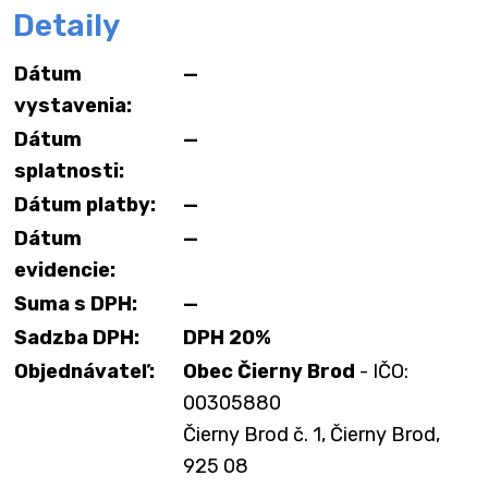
Detaily
Dátum
—
vystavenia:
Dátum
—
splatnosti:
Dátum platby:
—
Dátum
—
evidencie:
Suma s DPH:
—
Sadzba DPH:
DPH 20%
Objednávateľ:
Obec Čierny Brod
- IČO:
00305880
Čierny Brod č. 1, Čierny Brod,
925 08