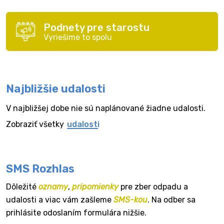
Podnety pre starostu
Vyriešime to spolu
Najbližšie udalosti
V najbližšej dobe nie sú naplánované žiadne udalosti.
Zobraziť všetky
udalosti
SMS Rozhlas
Dôležité
oznamy
,
pripomienky
pre zber odpadu a
udalosti a viac vám zašleme
SMS-kou
. Na odber sa
prihlásite odoslaním formulára nižšie.