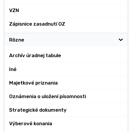
VZN
Zápisnice zasadnutí OZ
Rôzne
Archív úradnej tabule
Iné
Majetkové priznania
Oznámenia o uložení písomnosti
Strategické dokumenty
Výberové konania