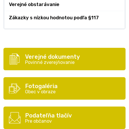
Verejné obstarávanie
Zákazky s nízkou hodnotou podľa §117
Verejné dokumenty
Povinné zverejňovanie
Fotogaléria
Obec v obraze
Podateľňa tlačív
Pre občanov