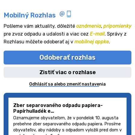
Mobilný Rozhlas
Pošleme vám aktuality, dôležité
oznámenia
,
pripomienky
pre zvoz odpadu a udalosti a viac cez
E-mail
. Správy z
Rozhlasu môžete odoberať aj v
mobilnej appke
.
Odoberať rozhlas
Zistiť viac o rozhlase
Odhlásiť sa alebo zmeniť nastavenia
Zber separovaného odpadu papiera-
Papírhulladék e…
Oznamujeme obyvateľom, že v pondelok 10. augusta
prebehne zber separovaného odpadu papiera. Prosíme
obyvateľov, aby nádoby s odpadom vyložili pred dom v