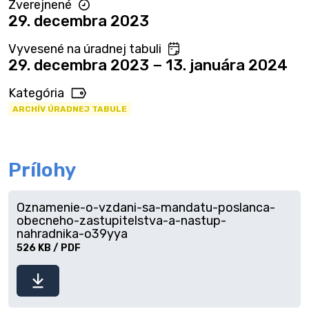
Zverejnené
29. decembra 2023
Vyvesené na úradnej tabuli
29. decembra 2023 − 13. januára 2024
Kategória
ARCHÍV ÚRADNEJ TABULE
Prílohy
Oznamenie-o-vzdani-sa-mandatu-poslanca-
obecneho-zastupitelstva-a-nastup-
nahradnika-o39yya
526 KB / PDF
Stiahnuť
súbor