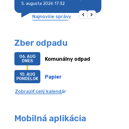
5. augusta 2026 17:32
5. augusta 2026 1
Najnovšie správy
Zber odpadu
06. AUG
Komunálny odpad
DNES
10. AUG
Papier
PONDELOK
Zobraziť celý kalendár
Mobilná aplikácia