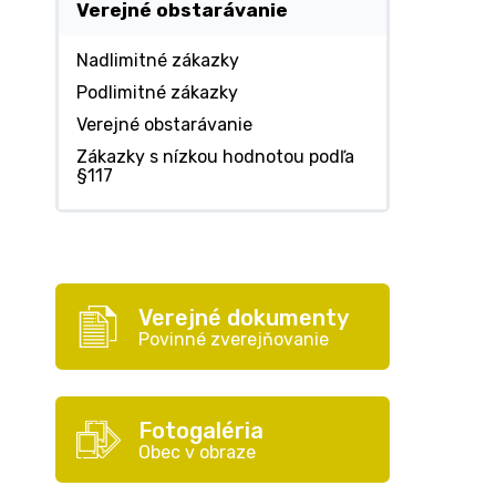
Verejné obstarávanie
Nadlimitné zákazky
Podlimitné zákazky
Verejné obstarávanie
Zákazky s nízkou hodnotou podľa
§117
Verejné dokumenty
Povinné zverejňovanie
Fotogaléria
Obec v obraze