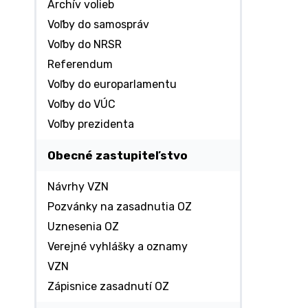
Archív volieb
Voľby do samospráv
Voľby do NRSR
Referendum
Voľby do europarlamentu
Voľby do VÚC
Voľby prezidenta
Obecné zastupiteľstvo
Návrhy VZN
Pozvánky na zasadnutia OZ
Uznesenia OZ
Verejné vyhlášky a oznamy
VZN
Zápisnice zasadnutí OZ