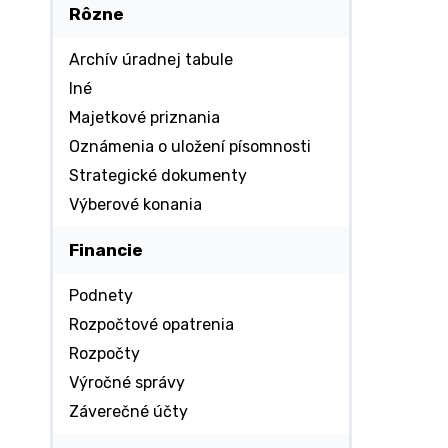
Rôzne
Archív úradnej tabule
Iné
Majetkové priznania
Oznámenia o uložení písomnosti
Strategické dokumenty
Výberové konania
Financie
Podnety
Rozpočtové opatrenia
Rozpočty
Výročné správy
Záverečné účty