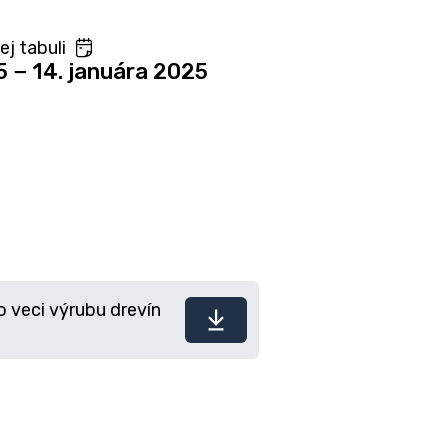
j tabuli
5 − 14. januára 2025
 veci výrubu drevín