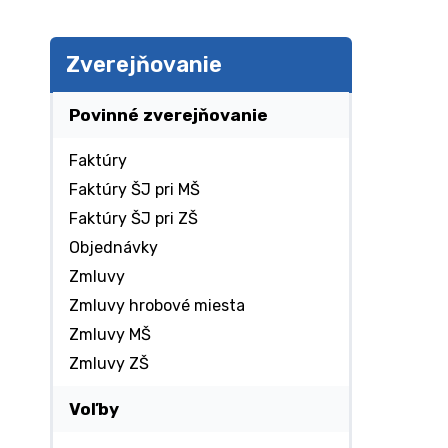
Zverejňovanie
Povinné zverejňovanie
Faktúry
Faktúry ŠJ pri MŠ
Faktúry ŠJ pri ZŠ
Objednávky
Zmluvy
Zmluvy hrobové miesta
Zmluvy MŠ
Zmluvy ZŠ
Voľby