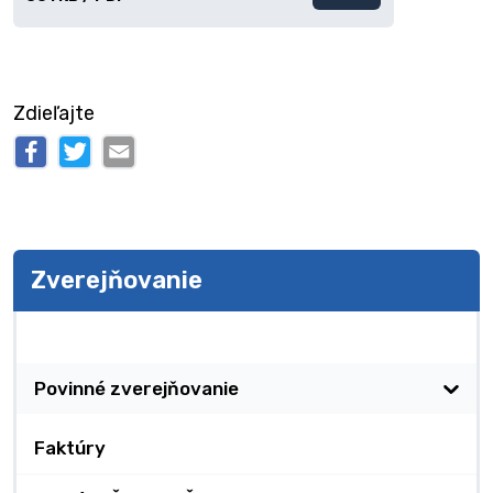
súbor
Zdieľajte
Zverejňovanie
Zverejňovanie
Povinné zverejňovanie
Faktúry