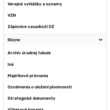
Verejné vyhlášky a oznamy
VZN
Zápisnice zasadnutí OZ
Rôzne
Archív úradnej tabule
Iné
Majetkové priznania
Oznámenia o uložení písomnosti
Strategické dokumenty
Výberové konania