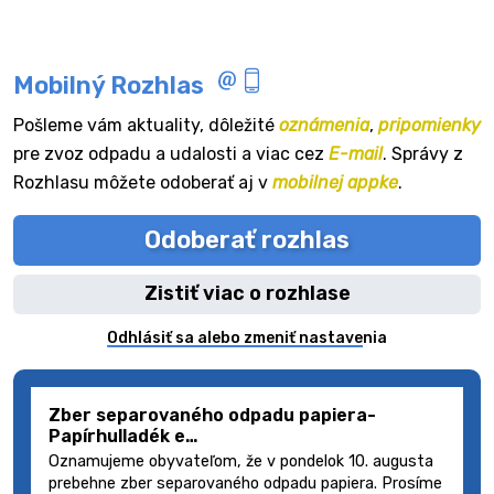
Mobilný Rozhlas
Pošleme vám aktuality, dôležité
oznámenia
,
pripomienky
pre zvoz odpadu a udalosti a viac cez
E-mail
. Správy z
Rozhlasu môžete odoberať aj v
mobilnej appke
.
Odoberať rozhlas
Zistiť viac o rozhlase
Odhlásiť sa alebo zmeniť nastavenia
Zber separovaného odpadu papiera-
Papírhulladék e…
Oznamujeme obyvateľom, že v pondelok 10. augusta
prebehne zber separovaného odpadu papiera. Prosíme