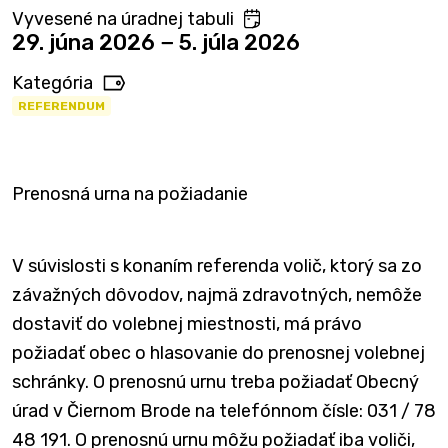
Vyvesené na úradnej tabuli
29. júna 2026 − 5. júla 2026
Kategória
REFERENDUM
Prenosná urna na požiadanie
V súvislosti s konaním referenda volič, ktorý sa zo
závažných dôvodov, najmä zdravotných, nemôže
dostaviť do volebnej miestnosti, má právo
požiadať obec o hlasovanie do prenosnej volebnej
schránky. O prenosnú urnu treba požiadať Obecný
úrad v Čiernom Brode na telefónnom čísle: 031 / 78
48 191. O prenosnú urnu môžu požiadať iba voliči,