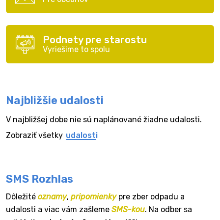
Podnety pre starostu
Vyriešime to spolu
Najbližšie udalosti
V najbližšej dobe nie sú naplánované žiadne udalosti.
Zobraziť všetky
udalosti
SMS Rozhlas
Dôležité
oznamy
,
pripomienky
pre zber odpadu a
udalosti a viac vám zašleme
SMS-kou
. Na odber sa