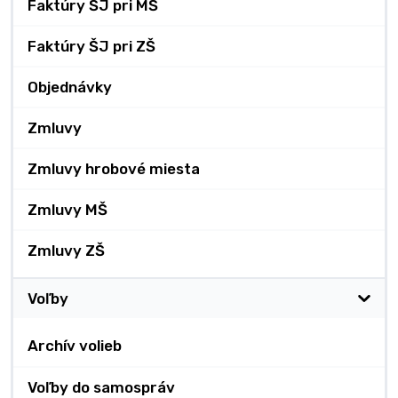
Faktúry ŠJ pri MŠ
Faktúry ŠJ pri ZŠ
Objednávky
Zmluvy
Zmluvy hrobové miesta
Zmluvy MŠ
Zmluvy ZŠ
Voľby
Archív volieb
Voľby do samospráv