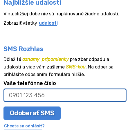
Najbližšie udalosti
V najbližšej dobe nie sú naplánované žiadne udalosti.
Zobraziť všetky
udalosti
SMS Rozhlas
Dôležité
oznamy
,
pripomienky
pre zber odpadu a
udalosti a viac vám zašleme
SMS-kou
. Na odber sa
prihlásite odoslaním formulára nižšie.
Vaše telefónne číslo
Odoberať SMS
Chcete sa odhlásiť?