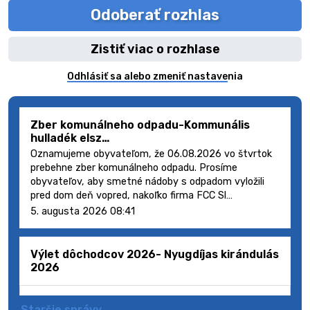
Odoberať rozhlas
Zistiť viac o rozhlase
Odhlásiť sa alebo zmeniť nastavenia
Zber komunálneho odpadu-Kommunális
hulladék elsz…
Oznamujeme obyvateľom, že 06.08.2026 vo štvrtok
prebehne zber komunálneho odpadu. Prosíme
obyvateľov, aby smetné nádoby s odpadom vyložili
pred dom deň vopred, nakoľko firma FCC Sl…
5. augusta 2026 08:41
Výlet dôchodcov 2026- Nyugdíjas kirándulás
2026
Staršie správy