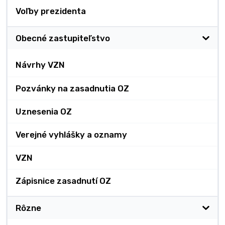
Voľby prezidenta
Obecné zastupiteľstvo
Návrhy VZN
Pozvánky na zasadnutia OZ
Uznesenia OZ
Verejné vyhlášky a oznamy
VZN
Zápisnice zasadnutí OZ
Rôzne