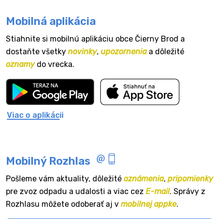
Mobilná aplikácia
Stiahnite si mobilnú aplikáciu obce Čierny Brod a
dostaňte všetky
novinky
,
upozornenia
a dôležité
oznamy
do vrecka.
Viac o aplikácii
Mobilný Rozhlas
Pošleme vám aktuality, dôležité
oznámenia
,
pripomienky
pre zvoz odpadu a udalosti a viac cez
E-mail
. Správy z
Rozhlasu môžete odoberať aj v
mobilnej appke
.