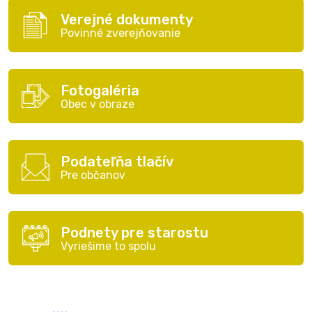
Verejné dokumenty
Povinné zverejňovanie
Fotogaléria
Obec v obraze
Podateľňa tlačív
Pre občanov
Podnety pre starostu
Vyriešime to spolu