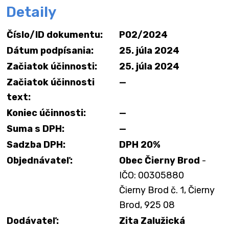
Detaily
Číslo/ID dokumentu:
P02/2024
Dátum podpísania:
25. júla 2024
Začiatok účinnosti:
25. júla 2024
Začiatok účinnosti
—
text:
Koniec účinnosti:
—
Suma s DPH:
—
Sadzba DPH:
DPH 20%
Objednávateľ:
Obec Čierny Brod
-
IČO: 00305880
Čierny Brod č. 1, Čierny
Brod, 925 08
Dodávateľ:
Zita Zalužická