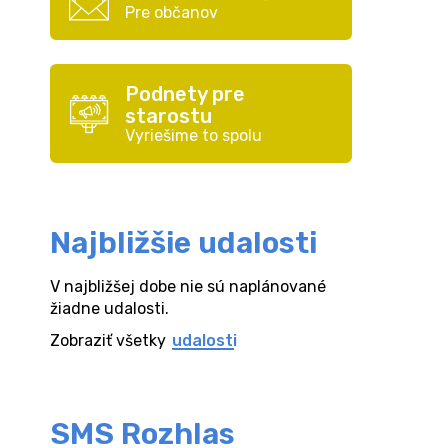
Pre občanov
Podnety pre
starostu
Vyriešime to spolu
Najbližšie udalosti
V najbližšej dobe nie sú naplánované
žiadne udalosti.
Zobraziť všetky
udalosti
SMS Rozhlas