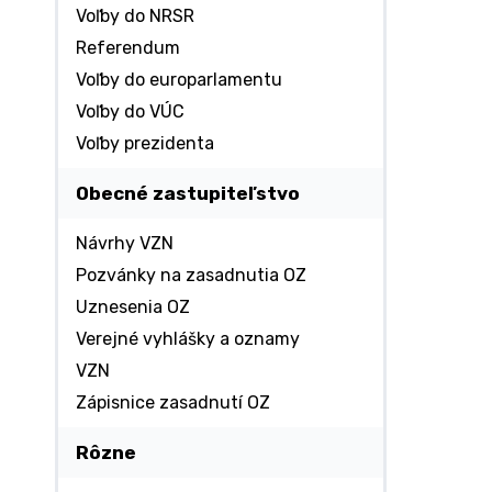
Voľby do NRSR
Referendum
Voľby do europarlamentu
Voľby do VÚC
Voľby prezidenta
Obecné zastupiteľstvo
Návrhy VZN
Pozvánky na zasadnutia OZ
Uznesenia OZ
Verejné vyhlášky a oznamy
VZN
Zápisnice zasadnutí OZ
Rôzne