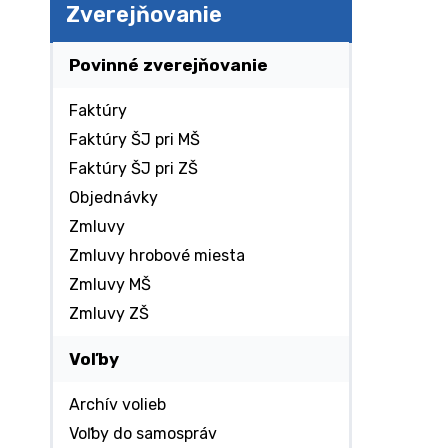
Zverejňovanie
Povinné zverejňovanie
Faktúry
Faktúry ŠJ pri MŠ
Faktúry ŠJ pri ZŠ
Objednávky
Zmluvy
Zmluvy hrobové miesta
Zmluvy MŠ
Zmluvy ZŠ
Voľby
Archív volieb
Voľby do samospráv