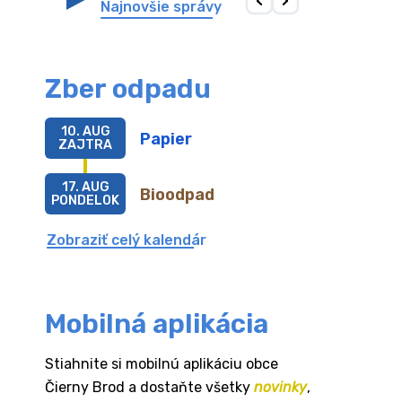
Najnovšie správy
Zber odpadu
10. AUG
Papier
ZAJTRA
17. AUG
Bioodpad
PONDELOK
Zobraziť celý kalendár
Mobilná aplikácia
Stiahnite si mobilnú aplikáciu obce
Čierny Brod a dostaňte všetky
novinky
,