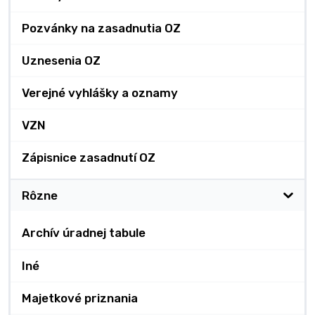
Pozvánky na zasadnutia OZ
Uznesenia OZ
Verejné vyhlášky a oznamy
VZN
Zápisnice zasadnutí OZ
Rôzne
Archív úradnej tabule
Iné
Majetkové priznania