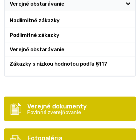
Verejné obstarávanie
Nadlimitné zákazky
Podlimitné zákazky
Verejné obstarávanie
Zákazky s nízkou hodnotou podľa §117
Verejné dokumenty
Povinné zverejňovanie
Fotogaléria