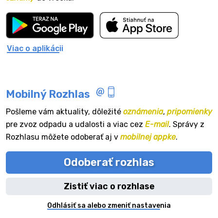
Viac o aplikácii
Mobilný Rozhlas
Pošleme vám aktuality, dôležité
oznámenia
,
pripomienky
pre zvoz odpadu a udalosti a viac cez
E-mail
. Správy z
Rozhlasu môžete odoberať aj v
mobilnej appke
.
Odoberať rozhlas
Zistiť viac o rozhlase
Odhlásiť sa alebo zmeniť nastavenia