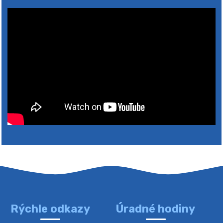
Rýchle odkazy
Úradné hodiny
4. augusta 2026 10:05