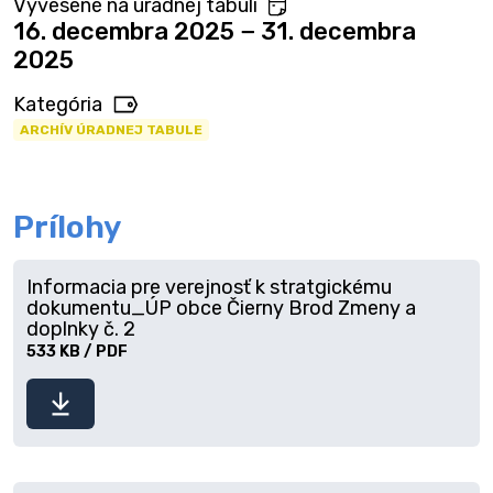
Vyvesené na úradnej tabuli
16. decembra 2025 − 31. decembra
2025
Kategória
ARCHÍV ÚRADNEJ TABULE
Prílohy
Informacia pre verejnosť k stratgickému
dokumentu_ÚP obce Čierny Brod Zmeny a
doplnky č. 2
533 KB / PDF
Stiahnuť
súbor