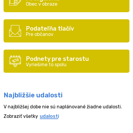
Obec v obraze
Podateľňa tlačív
Pre občanov
Podnety pre starostu
Vyriešime to spolu
Najbližšie udalosti
V najbližšej dobe nie sú naplánované žiadne udalosti.
Zobraziť všetky
udalosti