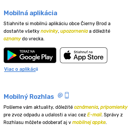
Mobilná aplikácia
Stiahnite si mobilnú aplikáciu obce Čierny Brod a
dostaňte všetky
novinky
,
upozornenia
a dôležité
oznamy
do vrecka.
Viac o aplikácii
Mobilný Rozhlas
Pošleme vám aktuality, dôležité
oznámenia
,
pripomienky
pre zvoz odpadu a udalosti a viac cez
E-mail
. Správy z
Rozhlasu môžete odoberať aj v
mobilnej appke
.