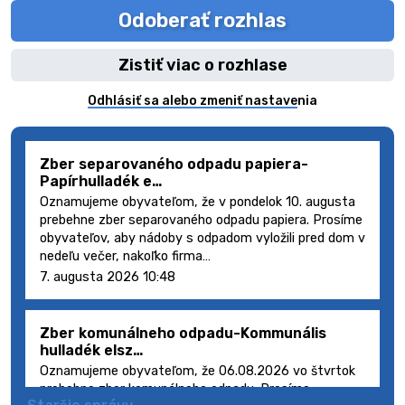
Odoberať rozhlas
Zistiť viac o rozhlase
Odhlásiť sa alebo zmeniť nastavenia
Zber separovaného odpadu papiera-
Papírhulladék e…
Oznamujeme obyvateľom, že v pondelok 10. augusta
prebehne zber separovaného odpadu papiera. Prosíme
obyvateľov, aby nádoby s odpadom vyložili pred dom v
nedeľu večer, nakoľko firma…
7. augusta 2026 10:48
Zber komunálneho odpadu-Kommunális
hulladék elsz…
Oznamujeme obyvateľom, že 06.08.2026 vo štvrtok
prebehne zber komunálneho odpadu. Prosíme