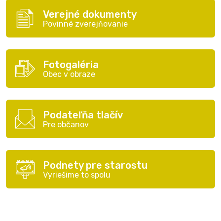
Verejné dokumenty
Povinné zverejňovanie
Fotogaléria
Obec v obraze
Podateľňa tlačív
Pre občanov
Podnety pre starostu
Vyriešime to spolu