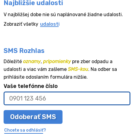
Najbližšie udalosti
V najbližšej dobe nie sú naplánované žiadne udalosti.
Zobraziť všetky
udalosti
SMS Rozhlas
Dôležité
oznamy
,
pripomienky
pre zber odpadu a
udalosti a viac vám zašleme
SMS-kou
. Na odber sa
prihlásite odoslaním formulára nižšie.
Vaše telefónne číslo
Odoberať SMS
Chcete sa odhlásiť?