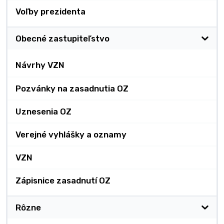
Voľby prezidenta
Obecné zastupiteľstvo
Návrhy VZN
Pozvánky na zasadnutia OZ
Uznesenia OZ
Verejné vyhlášky a oznamy
VZN
Zápisnice zasadnutí OZ
Rôzne