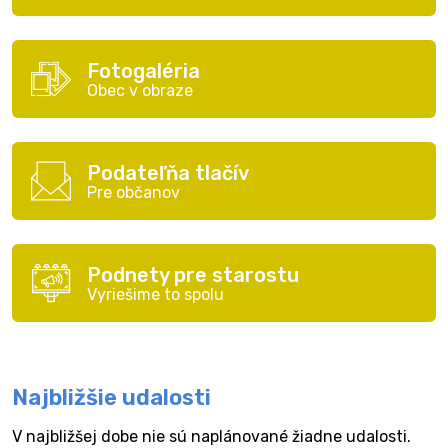
Fotogaléria
Obec v obraze
Podateľňa tlačív
Pre občanov
Podnety pre starostu
Vyriešime to spolu
Najbližšie udalosti
V najbližšej dobe nie sú naplánované žiadne udalosti.