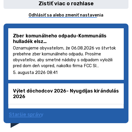
Zistiť viac o rozhlase
Odhlásiť sa alebo zmeniť nastavenia
Zber komunálneho odpadu-Kommunális
hulladék elsz…
Oznamujeme obyvateľom, že 06.08.2026 vo štvrtok
prebehne zber komunálneho odpadu. Prosíme
obyvateľov, aby smetné nádoby s odpadom vyložili
pred dom deň vopred, nakoľko firma FCC Sl…
5. augusta 2026 08:41
Výlet dôchodcov 2026- Nyugdíjas kirándulás
2026
Staršie správy