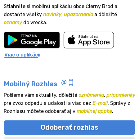
Stiahnite si mobilnú aplikáciu obce Čierny Brod a
dostaňte všetky
novinky
,
upozornenia
a dôležité
oznamy
do vrecka.
Viac o aplikácii
Mobilný Rozhlas
Pošleme vám aktuality, dôležité
oznámenia
,
pripomienky
pre zvoz odpadu a udalosti a viac cez
E-mail
. Správy z
Rozhlasu môžete odoberať aj v
mobilnej appke
.
Odoberať rozhlas