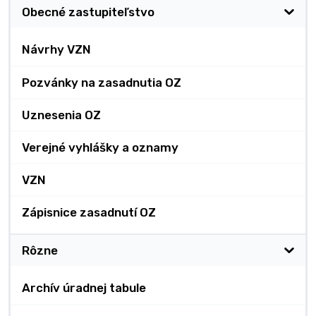
Obecné zastupiteľstvo
Návrhy VZN
Pozvánky na zasadnutia OZ
Uznesenia OZ
Verejné vyhlášky a oznamy
VZN
Zápisnice zasadnutí OZ
Rôzne
Archív úradnej tabule