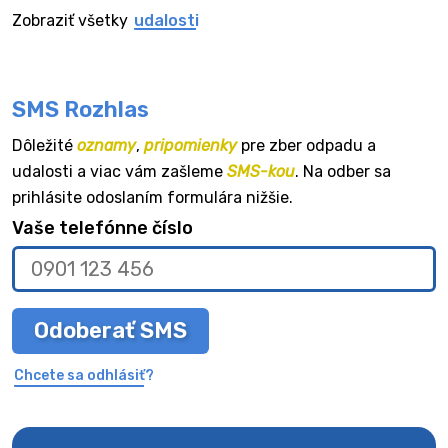
Zobraziť všetky
udalosti
SMS Rozhlas
Dôležité
oznamy
,
pripomienky
pre zber odpadu a
udalosti a viac vám zašleme
SMS-kou
. Na odber sa
prihlásite odoslaním formulára nižšie.
Vaše telefónne číslo
Odoberať SMS
Chcete sa odhlásiť?