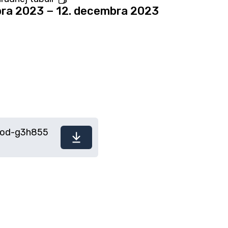
ra 2023 − 12. decembra 2023
brod-g3h855