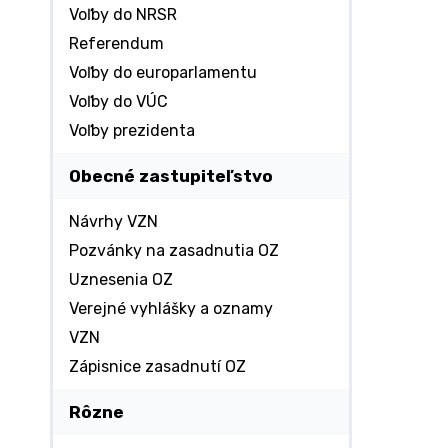
Voľby do NRSR
Referendum
Voľby do europarlamentu
Voľby do VÚC
Voľby prezidenta
Obecné zastupiteľstvo
Návrhy VZN
Pozvánky na zasadnutia OZ
Uznesenia OZ
Verejné vyhlášky a oznamy
VZN
Zápisnice zasadnutí OZ
Rôzne