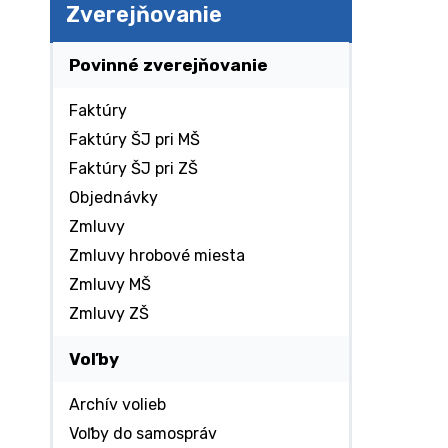
Zverejňovanie
Povinné zverejňovanie
Faktúry
Faktúry ŠJ pri MŠ
Faktúry ŠJ pri ZŠ
Objednávky
Zmluvy
Zmluvy hrobové miesta
Zmluvy MŠ
Zmluvy ZŠ
Voľby
Archív volieb
Voľby do samospráv