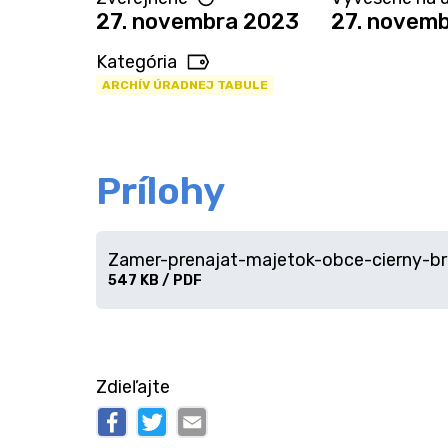
27. novembra 2023
27. novemb
Kategória
ARCHÍV ÚRADNEJ TABULE
Prílohy
Zamer-prenajat-majetok-obce-cierny-
Stiahnuť
547 KB / PDF
súbor
Zdieľajte