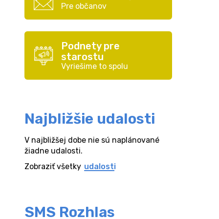
Pre občanov
Podnety pre
starostu
Vyriešime to spolu
Najbližšie udalosti
V najbližšej dobe nie sú naplánované
žiadne udalosti.
Zobraziť všetky
udalosti
SMS Rozhlas