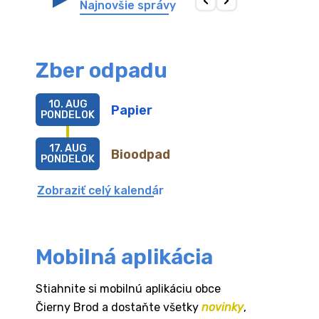
Najnovšie správy
Zber odpadu
10. AUG
Papier
PONDELOK
17. AUG
Bioodpad
PONDELOK
Zobraziť celý kalendár
Mobilná aplikácia
Stiahnite si mobilnú aplikáciu obce
Čierny Brod a dostaňte všetky
novinky
,