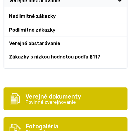
Verejné obstarávanie
Nadlimitné zákazky
Podlimitné zákazky
Verejné obstarávanie
Zákazky s nízkou hodnotou podľa §117
Verejné dokumenty
Povinné zverejňovanie
Fotogaléria