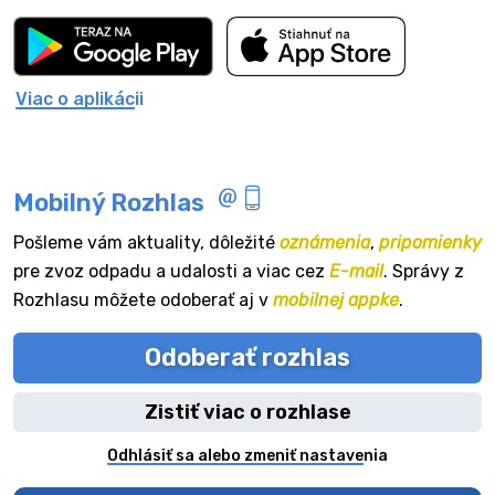
Viac o aplikácii
Mobilný Rozhlas
Pošleme vám aktuality, dôležité
oznámenia
,
pripomienky
pre zvoz odpadu a udalosti a viac cez
E-mail
. Správy z
Rozhlasu môžete odoberať aj v
mobilnej appke
.
Odoberať rozhlas
Zistiť viac o rozhlase
Odhlásiť sa alebo zmeniť nastavenia