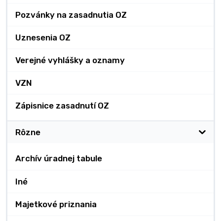
Pozvánky na zasadnutia OZ
Uznesenia OZ
Verejné vyhlášky a oznamy
VZN
Zápisnice zasadnutí OZ
Rôzne
Archív úradnej tabule
Iné
Majetkové priznania