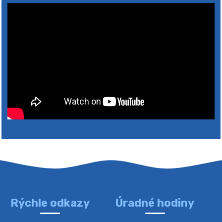
Rýchle odkazy
Úradné hodiny
4. augusta 2026 10:05