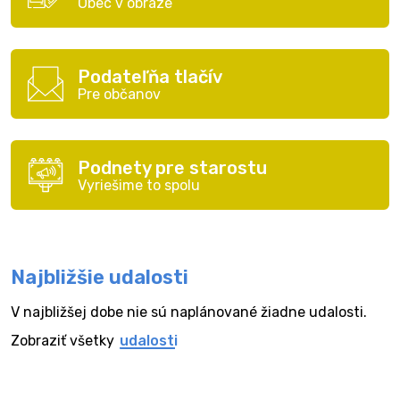
Obec v obraze
Podateľňa tlačív
Pre občanov
Podnety pre starostu
Vyriešime to spolu
Najbližšie udalosti
V najbližšej dobe nie sú naplánované žiadne udalosti.
Zobraziť všetky
udalosti