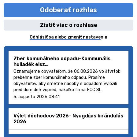
Odoberať rozhlas
Zistiť viac o rozhlase
Odhlásiť sa alebo zmeniť nastavenia
Zber komunálneho odpadu-Kommunális
hulladék elsz…
Oznamujeme obyvateľom, že 06.08.2026 vo štvrtok
prebehne zber komunálneho odpadu. Prosíme
obyvateľov, aby smetné nádoby s odpadom vyložili
pred dom deň vopred, nakoľko firma FCC Sl…
5. augusta 2026 08:41
Výlet dôchodcov 2026- Nyugdíjas kirándulás
2026