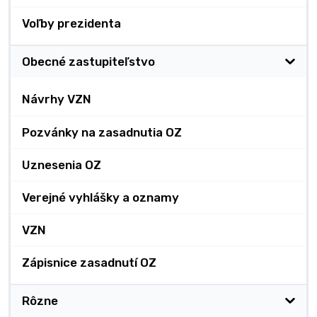
Voľby prezidenta
Obecné zastupiteľstvo
Návrhy VZN
Pozvánky na zasadnutia OZ
Uznesenia OZ
Verejné vyhlášky a oznamy
VZN
Zápisnice zasadnutí OZ
Rôzne