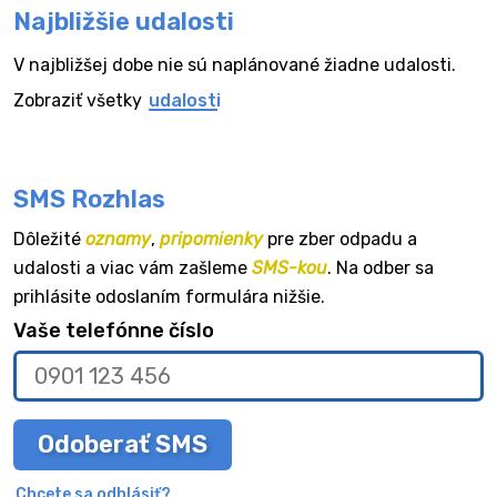
Najbližšie udalosti
V najbližšej dobe nie sú naplánované žiadne udalosti.
Zobraziť všetky
udalosti
SMS Rozhlas
Dôležité
oznamy
,
pripomienky
pre zber odpadu a
udalosti a viac vám zašleme
SMS-kou
. Na odber sa
prihlásite odoslaním formulára nižšie.
Vaše telefónne číslo
Odoberať SMS
Chcete sa odhlásiť?