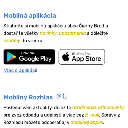
Mobilná aplikácia
Stiahnite si mobilnú aplikáciu obce Čierny Brod a
dostaňte všetky
novinky
,
upozornenia
a dôležité
oznamy
do vrecka.
Viac o aplikácii
Mobilný Rozhlas
Pošleme vám aktuality, dôležité
oznámenia
,
pripomienky
pre zvoz odpadu a udalosti a viac cez
E-mail
. Správy z
Rozhlasu môžete odoberať aj v
mobilnej appke
.