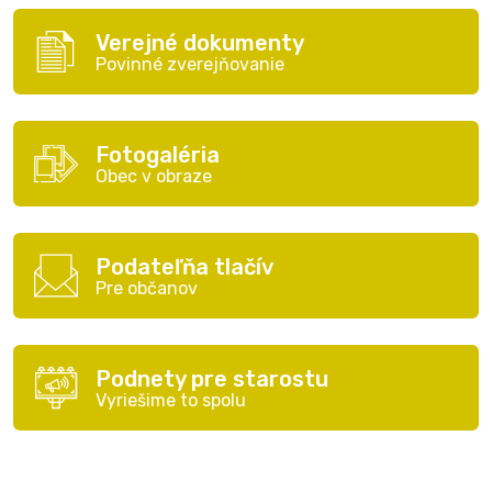
Verejné dokumenty
Povinné zverejňovanie
Fotogaléria
Obec v obraze
Podateľňa tlačív
Pre občanov
Podnety pre starostu
Vyriešime to spolu