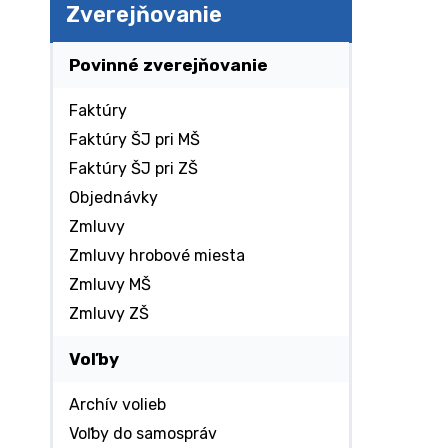
Zverejňovanie
Povinné zverejňovanie
Faktúry
Faktúry ŠJ pri MŠ
Faktúry ŠJ pri ZŠ
Objednávky
Zmluvy
Zmluvy hrobové miesta
Zmluvy MŠ
Zmluvy ZŠ
Voľby
Archív volieb
Voľby do samospráv