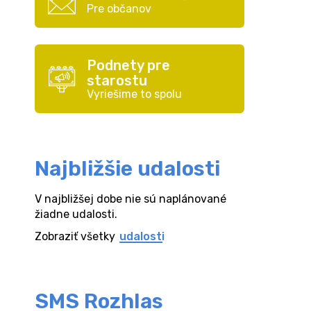
Pre občanov
Podnety pre
starostu
Vyriešime to spolu
Najbližšie udalosti
V najbližšej dobe nie sú naplánované
žiadne udalosti.
Zobraziť všetky
udalosti
SMS Rozhlas