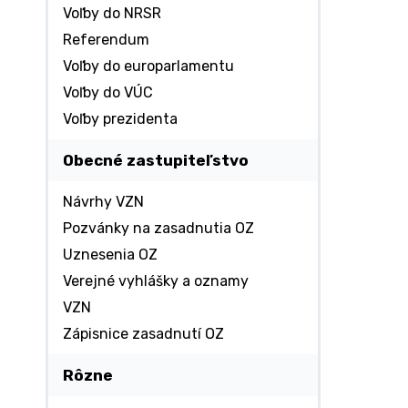
Voľby do NRSR
Referendum
Voľby do europarlamentu
Voľby do VÚC
Voľby prezidenta
Obecné zastupiteľstvo
Návrhy VZN
Pozvánky na zasadnutia OZ
Uznesenia OZ
Verejné vyhlášky a oznamy
VZN
Zápisnice zasadnutí OZ
Rôzne