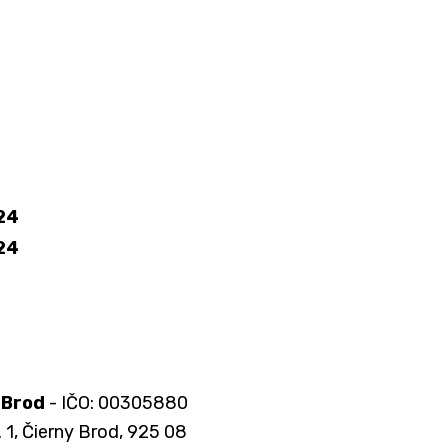
024
024
 Brod
- IČO: 00305880
. 1, Čierny Brod, 925 08