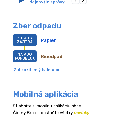
Najnovšie správy
Zber odpadu
10. AUG
Papier
ZAJTRA
17. AUG
Bioodpad
PONDELOK
Zobraziť celý kalendár
Mobilná aplikácia
Stiahnite si mobilnú aplikáciu obce
Čierny Brod a dostaňte všetky
novinky
,