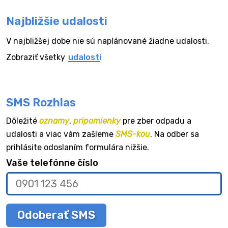
Najbližšie udalosti
V najbližšej dobe nie sú naplánované žiadne udalosti.
Zobraziť všetky
udalosti
SMS Rozhlas
Dôležité
oznamy
,
pripomienky
pre zber odpadu a
udalosti a viac vám zašleme
SMS-kou
. Na odber sa
prihlásite odoslaním formulára nižšie.
Vaše telefónne číslo
Odoberať SMS