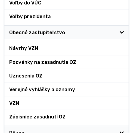
Voľby do VÚC
Voľby prezidenta
Obecné zastupiteľstvo
Návrhy VZN
Pozvánky na zasadnutia OZ
Uznesenia OZ
Verejné vyhlášky a oznamy
VZN
Zápisnice zasadnutí OZ
Rôzne