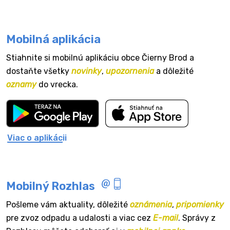
Mobilná aplikácia
Stiahnite si mobilnú aplikáciu obce Čierny Brod a
dostaňte všetky
novinky
,
upozornenia
a dôležité
oznamy
do vrecka.
Viac o aplikácii
Mobilný Rozhlas
Pošleme vám aktuality, dôležité
oznámenia
,
pripomienky
pre zvoz odpadu a udalosti a viac cez
E-mail
. Správy z