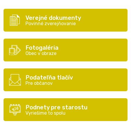
Verejné dokumenty
Povinné zverejňovanie
Fotogaléria
Obec v obraze
Podateľňa tlačív
Pre občanov
Podnety pre starostu
Vyriešime to spolu