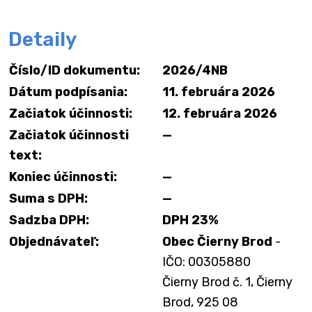
Detaily
Číslo/ID dokumentu:
2026/4NB
Dátum podpísania:
11. februára 2026
Začiatok účinnosti:
12. februára 2026
Začiatok účinnosti
—
text:
Koniec účinnosti:
—
Suma s DPH:
—
Sadzba DPH:
DPH 23%
Objednávateľ:
Obec Čierny Brod
-
IČO: 00305880
Čierny Brod č. 1, Čierny
Brod, 925 08