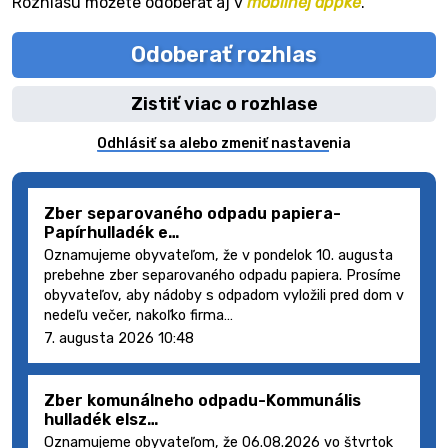
Rozhlasu môžete odoberať aj v
mobilnej appke
.
Odoberať rozhlas
Zistiť viac o rozhlase
Odhlásiť sa alebo zmeniť nastavenia
Zber separovaného odpadu papiera-
Papírhulladék e…
Oznamujeme obyvateľom, že v pondelok 10. augusta
prebehne zber separovaného odpadu papiera. Prosíme
obyvateľov, aby nádoby s odpadom vyložili pred dom v
nedeľu večer, nakoľko firma…
7. augusta 2026 10:48
Zber komunálneho odpadu-Kommunális
hulladék elsz…
Oznamujeme obyvateľom, že 06.08.2026 vo štvrtok