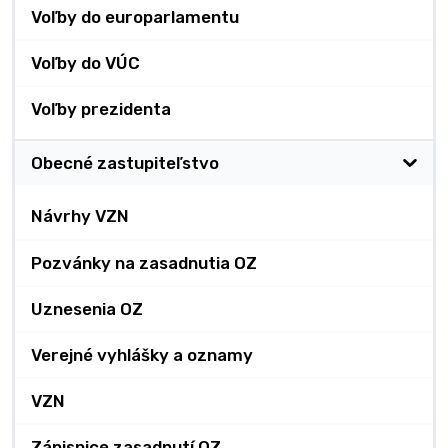
Voľby do europarlamentu
Voľby do VÚC
Voľby prezidenta
Obecné zastupiteľstvo
Návrhy VZN
Pozvánky na zasadnutia OZ
Uznesenia OZ
Verejné vyhlášky a oznamy
VZN
Zápisnice zasadnutí OZ