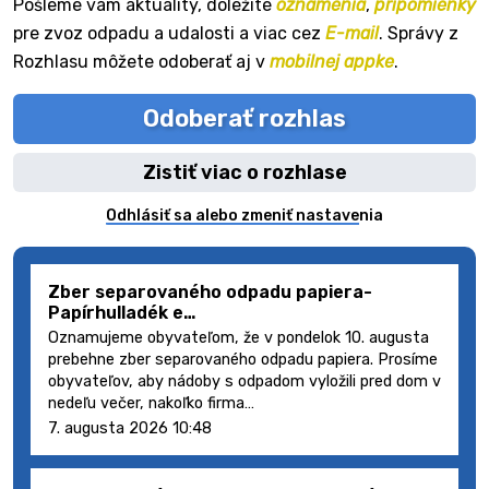
Pošleme vám aktuality, dôležité
oznámenia
,
pripomienky
pre zvoz odpadu a udalosti a viac cez
E-mail
. Správy z
Rozhlasu môžete odoberať aj v
mobilnej appke
.
Odoberať rozhlas
Zistiť viac o rozhlase
Odhlásiť sa alebo zmeniť nastavenia
Zber separovaného odpadu papiera-
Papírhulladék e…
Oznamujeme obyvateľom, že v pondelok 10. augusta
prebehne zber separovaného odpadu papiera. Prosíme
obyvateľov, aby nádoby s odpadom vyložili pred dom v
nedeľu večer, nakoľko firma…
7. augusta 2026 10:48