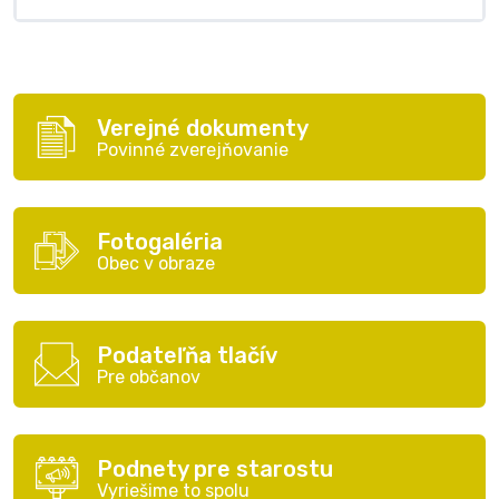
Verejné dokumenty
Povinné zverejňovanie
Fotogaléria
Obec v obraze
Podateľňa tlačív
Pre občanov
Podnety pre starostu
Vyriešime to spolu