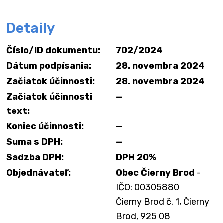
Detaily
Číslo/ID dokumentu:
702/2024
Dátum podpísania:
28. novembra 2024
Začiatok účinnosti:
28. novembra 2024
Začiatok účinnosti
—
text:
Koniec účinnosti:
—
Suma s DPH:
—
Sadzba DPH:
DPH 20%
Objednávateľ:
Obec Čierny Brod
-
IČO: 00305880
Čierny Brod č. 1, Čierny
Brod, 925 08