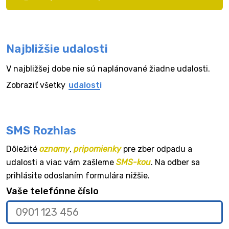
Najbližšie udalosti
V najbližšej dobe nie sú naplánované žiadne udalosti.
Zobraziť všetky
udalosti
SMS Rozhlas
Dôležité
oznamy
,
pripomienky
pre zber odpadu a
udalosti a viac vám zašleme
SMS-kou
. Na odber sa
prihlásite odoslaním formulára nižšie.
Vaše telefónne číslo