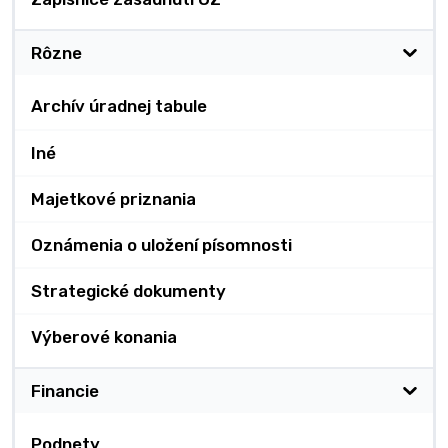
Rôzne
Archív úradnej tabule
Iné
Majetkové priznania
Oznámenia o uložení písomnosti
Strategické dokumenty
Výberové konania
Financie
Podnety