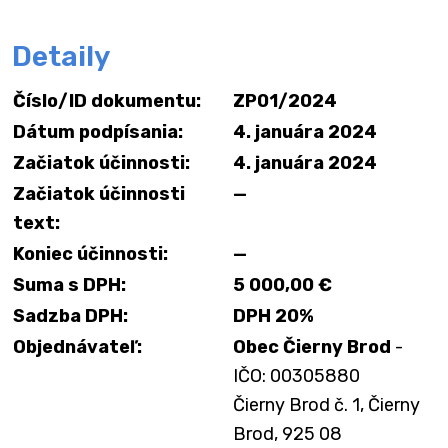
Detaily
Číslo/ID dokumentu:
ZP01/2024
Dátum podpísania:
4. januára 2024
Začiatok účinnosti:
4. januára 2024
Začiatok účinnosti
—
text:
Koniec účinnosti:
—
Suma s DPH:
5 000,00 €
Sadzba DPH:
DPH 20%
Objednávateľ:
Obec Čierny Brod
-
IČO: 00305880
Čierny Brod č. 1, Čierny
Brod, 925 08