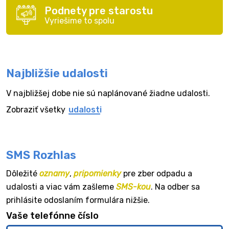
Podnety pre starostu
Vyriešime to spolu
Najbližšie udalosti
V najbližšej dobe nie sú naplánované žiadne udalosti.
Zobraziť všetky
udalosti
SMS Rozhlas
Dôležité
oznamy
,
pripomienky
pre zber odpadu a
udalosti a viac vám zašleme
SMS-kou
. Na odber sa
prihlásite odoslaním formulára nižšie.
Vaše telefónne číslo