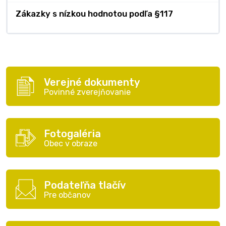
Zákazky s nízkou hodnotou podľa §117
Verejné dokumenty
Povinné zverejňovanie
Fotogaléria
Obec v obraze
Podateľňa tlačív
Pre občanov