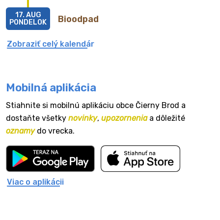
17. AUG
Bioodpad
PONDELOK
Zobraziť celý kalendár
Mobilná aplikácia
Stiahnite si mobilnú aplikáciu obce Čierny Brod a
dostaňte všetky
novinky
,
upozornenia
a dôležité
oznamy
do vrecka.
Viac o aplikácii