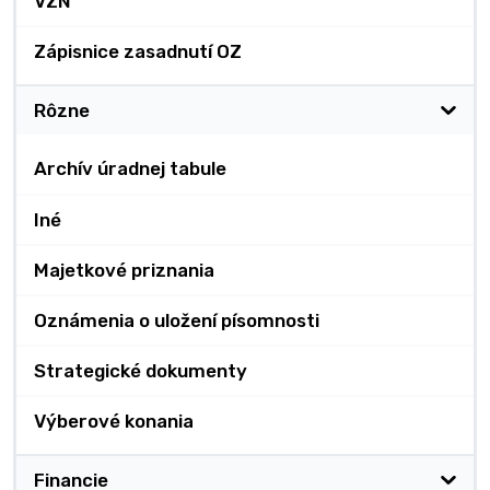
VZN
Zápisnice zasadnutí OZ
Rôzne
Archív úradnej tabule
Iné
Majetkové priznania
Oznámenia o uložení písomnosti
Strategické dokumenty
Výberové konania
Financie