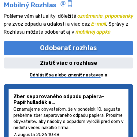
Mobilný Rozhlas
Pošleme vám aktuality, dôležité
oznámenia
,
pripomienky
pre zvoz odpadu a udalosti a viac cez
E-mail
. Správy z
Rozhlasu môžete odoberať aj v
mobilnej appke
.
Odoberať rozhlas
Zistiť viac o rozhlase
Odhlásiť sa alebo zmeniť nastavenia
Zber separovaného odpadu papiera-
Papírhulladék e…
Oznamujeme obyvateľom, že v pondelok 10. augusta
prebehne zber separovaného odpadu papiera. Prosíme
obyvateľov, aby nádoby s odpadom vyložili pred dom v
nedeľu večer, nakoľko firma…
7. augusta 2026 10:48