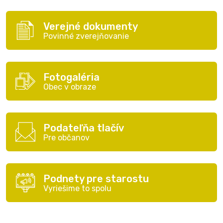
Verejné dokumenty
Povinné zverejňovanie
Fotogaléria
Obec v obraze
Podateľňa tlačív
Pre občanov
Podnety pre starostu
Vyriešime to spolu