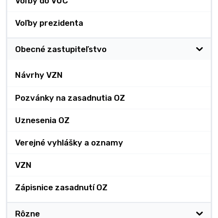
Voľby do VÚC
Voľby prezidenta
Obecné zastupiteľstvo
Návrhy VZN
Pozvánky na zasadnutia OZ
Uznesenia OZ
Verejné vyhlášky a oznamy
VZN
Zápisnice zasadnutí OZ
Rôzne