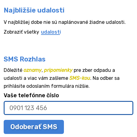
Najbližšie udalosti
V najbližšej dobe nie sú naplánované žiadne udalosti.
Zobraziť všetky
udalosti
SMS Rozhlas
Dôležité
oznamy
,
pripomienky
pre zber odpadu a
udalosti a viac vám zašleme
SMS-kou
. Na odber sa
prihlásite odoslaním formulára nižšie.
Vaše telefónne číslo
Odoberať SMS