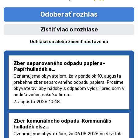
Odoberať rozhlas
Zistiť viac o rozhlase
Odhlásiť sa alebo zmeniť nastavenia
Zber separovaného odpadu papiera-
Papírhulladék e…
Oznamujeme obyvateľom, že v pondelok 10. augusta
prebehne zber separovaného odpadu papiera. Prosíme
obyvateľov, aby nádoby s odpadom vyložili pred dom v
nedeľu večer, nakoľko firma…
7. augusta 2026 10:48
Zber komunálneho odpadu-Kommunális
hulladék elsz…
Oznamujeme obyvateľom, že 06.08.2026 vo štvrtok