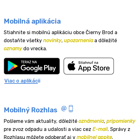
Mobilná aplikácia
Stiahnite si mobilnú aplikáciu obce Čierny Brod a
dostaňte všetky
novinky
,
upozornenia
a dôležité
oznamy
do vrecka.
Viac o aplikácii
Mobilný Rozhlas
Pošleme vám aktuality, dôležité
oznámenia
,
pripomienky
pre zvoz odpadu a udalosti a viac cez
E-mail
. Správy z
Rozhlasu môžete odoberať aj v
mobilnej appke
.