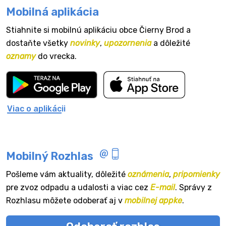
Mobilná aplikácia
Stiahnite si mobilnú aplikáciu obce Čierny Brod a
dostaňte všetky
novinky
,
upozornenia
a dôležité
oznamy
do vrecka.
Viac o aplikácii
Mobilný Rozhlas
Pošleme vám aktuality, dôležité
oznámenia
,
pripomienky
pre zvoz odpadu a udalosti a viac cez
E-mail
. Správy z
Rozhlasu môžete odoberať aj v
mobilnej appke
.