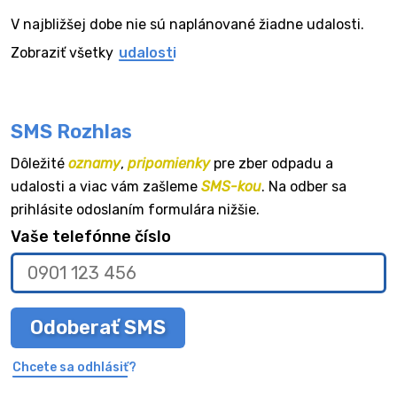
V najbližšej dobe nie sú naplánované žiadne udalosti.
Zobraziť všetky
udalosti
SMS Rozhlas
Dôležité
oznamy
,
pripomienky
pre zber odpadu a
udalosti a viac vám zašleme
SMS-kou
. Na odber sa
prihlásite odoslaním formulára nižšie.
Vaše telefónne číslo
Odoberať SMS
Chcete sa odhlásiť?