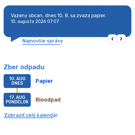
y
Vazeny obcan, dnes 10. 8. sa zvaza papier.
Vaze
10. augusta 2026 07:07
10. 
Najnovšie správy
Zber odpadu
10. AUG
Papier
DNES
17. AUG
Bioodpad
PONDELOK
Zobraziť celý kalendár