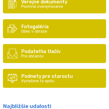
Verejné dokumenty
Povinné zverejňovanie
Fotogaléria
Obec v obraze
Podateľňa tlačív
Pre občanov
Podnety pre starostu
Vyriešime to spolu
Najbližšie udalosti