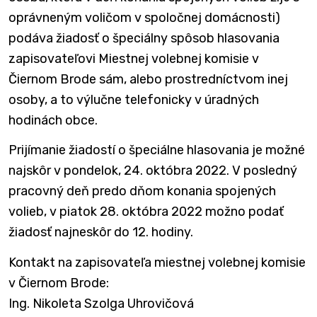
oprávneným voličom v spoločnej domácnosti)
podáva žiadosť o špeciálny spôsob hlasovania
zapisovateľovi Miestnej volebnej komisie v
Čiernom Brode sám, alebo prostredníctvom inej
osoby, a to výlučne telefonicky v úradných
hodinách obce.
Prijímanie žiadostí o špeciálne hlasovania je možné
najskôr v pondelok, 24. októbra 2022. V posledný
pracovný deň predo dňom konania spojených
volieb, v piatok 28. októbra 2022 možno podať
žiadosť najneskôr do 12. hodiny.
Kontakt na zapisovateľa miestnej volebnej komisie
v Čiernom Brode:
Ing. Nikoleta Szolga Uhrovičová