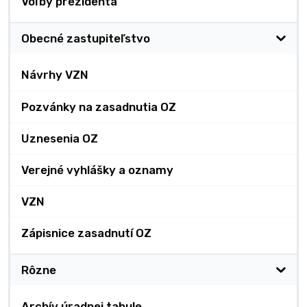
Voľby prezidenta
Obecné zastupiteľstvo
Návrhy VZN
Pozvánky na zasadnutia OZ
Uznesenia OZ
Verejné vyhlášky a oznamy
VZN
Zápisnice zasadnutí OZ
Rôzne
Archív úradnej tabule