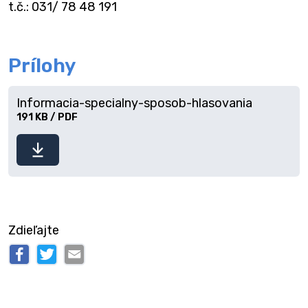
t.č.: 031/ 78 48 191
Prílohy
Informacia-specialny-sposob-hlasovania
191 KB / PDF
Stiahnuť
súbor
Zdieľajte