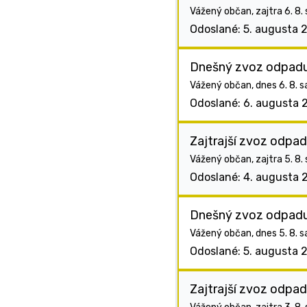
Vážený občan, zajtra 6. 8
Odoslané: 5. augusta 
Dnešný zvoz odpad
Vážený občan, dnes 6. 8. 
Odoslané: 6. augusta 
Zajtrajší zvoz odpa
Vážený občan, zajtra 5. 8.
Odoslané: 4. augusta 
Dnešný zvoz odpad
Vážený občan, dnes 5. 8. s
Odoslané: 5. augusta 
Zajtrajší zvoz odpa