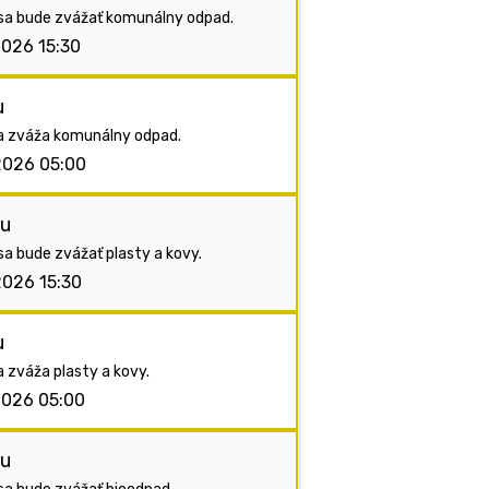
. sa bude zvážať komunálny odpad.
2026 15:30
u
sa zváža komunálny odpad.
2026 05:00
du
 sa bude zvážať plasty a kovy.
2026 15:30
u
a zváža plasty a kovy.
2026 05:00
du